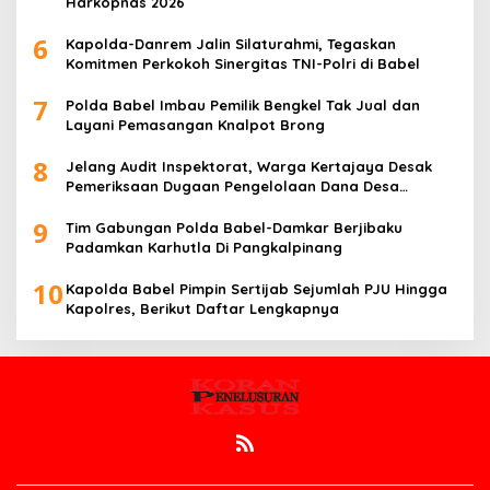
Harkopnas 2026
6
Kapolda-Danrem Jalin Silaturahmi, Tegaskan
Komitmen Perkokoh Sinergitas TNI-Polri di Babel
7
Polda Babel Imbau Pemilik Bengkel Tak Jual dan
Layani Pemasangan Knalpot Brong
8
Jelang Audit Inspektorat, Warga Kertajaya Desak
Pemeriksaan Dugaan Pengelolaan Dana Desa
Dilakukan Transparan
9
Tim Gabungan Polda Babel-Damkar Berjibaku
Padamkan Karhutla Di Pangkalpinang
10
Kapolda Babel Pimpin Sertijab Sejumlah PJU Hingga
Kapolres, Berikut Daftar Lengkapnya