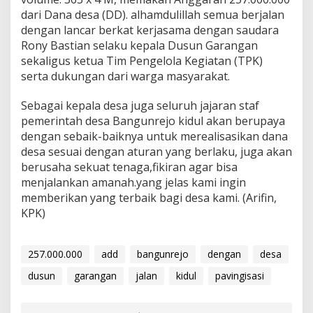
dari Dana desa (DD). alhamdulillah semua berjalan
dengan lancar berkat kerjasama dengan saudara
Rony Bastian selaku kepala Dusun Garangan
sekaligus ketua Tim Pengelola Kegiatan (TPK)
serta dukungan dari warga masyarakat.
Sebagai kepala desa juga seluruh jajaran staf
pemerintah desa Bangunrejo kidul akan berupaya
dengan sebaik-baiknya untuk merealisasikan dana
desa sesuai dengan aturan yang berlaku, juga akan
berusaha sekuat tenaga,fikiran agar bisa
menjalankan amanah.yang jelas kami ingin
memberikan yang terbaik bagi desa kami. (Arifin,
KPK)
257.000.000
add
bangunrejo
dengan
desa
dusun
garangan
jalan
kidul
pavingisasi