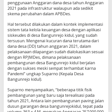
penggunaan Anggaran dana desa tahun Anggaran
2021 pada infrastruktur walaupun ada sedikit
skema perubahan dalam APBDes.
Hal tersebut dilakukan dalam kontek implementasi
sistem tata kelola keuangan desa dengan aplikasi
siskeudes di desa Bangunrejo kidul, yang sudah
tersusun. Mengenai kucuran dana terutama dari
dana desa (DD) tahun anggaran 2021, dalam
pelaksanaan dilapangan sudah dialokasikan sesuai
dengan RPJMDes, dimana pelaksanaan
pembangunan desa Bangunrejo kidul berjalan
dengan sukses meski sempat terhambat karna
Pandemi” ungkap Suparno (Kepala Desa
Bangunrejo kidul).
Suparno menyampaikan, “beberapa titik fisik
pembangunan yang baru saja terealisasi pada
tahun 2021, Antara lain pembangunan paving jalan
dusun garangan desa bangunrejokidul, tepat pada
volume: 363 x 4 M, memakan Anggaran 257.000.000