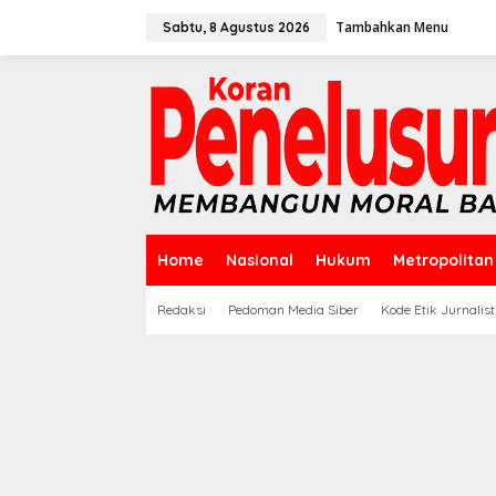
Lewati
ke
Tambahkan Menu
Sabtu, 8 Agustus 2026
konten
Home
Nasional
Hukum
Metropolitan
Redaksi
Pedoman Media Siber
Kode Etik Jurnalist