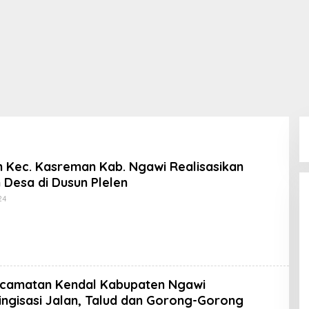
 Kec. Kasreman Kab. Ngawi Realisasikan
n Desa di Dusun Plelen
Oleh
24
Koran
KPK
camatan Kendal Kabupaten Ngawi
ingisasi Jalan, Talud dan Gorong-Gorong