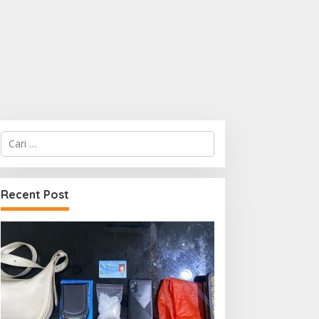
Cari
untuk:
Recent Post