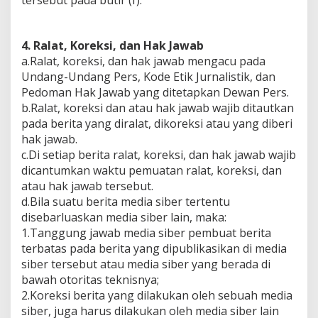
tersebut pada butir (f).
4. Ralat, Koreksi, dan Hak Jawab
a.Ralat, koreksi, dan hak jawab mengacu pada
Undang-Undang Pers, Kode Etik Jurnalistik, dan
Pedoman Hak Jawab yang ditetapkan Dewan Pers.
b.Ralat, koreksi dan atau hak jawab wajib ditautkan
pada berita yang diralat, dikoreksi atau yang diberi
hak jawab.
c.Di setiap berita ralat, koreksi, dan hak jawab wajib
dicantumkan waktu pemuatan ralat, koreksi, dan
atau hak jawab tersebut.
d.Bila suatu berita media siber tertentu
disebarluaskan media siber lain, maka:
1.Tanggung jawab media siber pembuat berita
terbatas pada berita yang dipublikasikan di media
siber tersebut atau media siber yang berada di
bawah otoritas teknisnya;
2.Koreksi berita yang dilakukan oleh sebuah media
siber, juga harus dilakukan oleh media siber lain