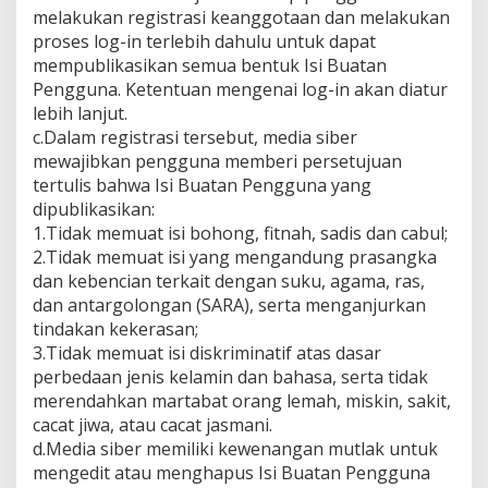
melakukan registrasi keanggotaan dan melakukan
proses log-in terlebih dahulu untuk dapat
mempublikasikan semua bentuk Isi Buatan
Pengguna. Ketentuan mengenai log-in akan diatur
lebih lanjut.
c.Dalam registrasi tersebut, media siber
mewajibkan pengguna memberi persetujuan
tertulis bahwa Isi Buatan Pengguna yang
dipublikasikan:
1.Tidak memuat isi bohong, fitnah, sadis dan cabul;
2.Tidak memuat isi yang mengandung prasangka
dan kebencian terkait dengan suku, agama, ras,
dan antargolongan (SARA), serta menganjurkan
tindakan kekerasan;
3.Tidak memuat isi diskriminatif atas dasar
perbedaan jenis kelamin dan bahasa, serta tidak
merendahkan martabat orang lemah, miskin, sakit,
cacat jiwa, atau cacat jasmani.
d.Media siber memiliki kewenangan mutlak untuk
mengedit atau menghapus Isi Buatan Pengguna