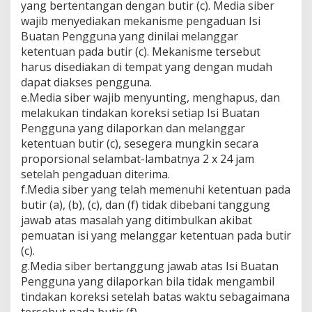
yang bertentangan dengan butir (c). Media siber
wajib menyediakan mekanisme pengaduan Isi
Buatan Pengguna yang dinilai melanggar
ketentuan pada butir (c). Mekanisme tersebut
harus disediakan di tempat yang dengan mudah
dapat diakses pengguna.
e.Media siber wajib menyunting, menghapus, dan
melakukan tindakan koreksi setiap Isi Buatan
Pengguna yang dilaporkan dan melanggar
ketentuan butir (c), sesegera mungkin secara
proporsional selambat-lambatnya 2 x 24 jam
setelah pengaduan diterima.
f.Media siber yang telah memenuhi ketentuan pada
butir (a), (b), (c), dan (f) tidak dibebani tanggung
jawab atas masalah yang ditimbulkan akibat
pemuatan isi yang melanggar ketentuan pada butir
(c).
g.Media siber bertanggung jawab atas Isi Buatan
Pengguna yang dilaporkan bila tidak mengambil
tindakan koreksi setelah batas waktu sebagaimana