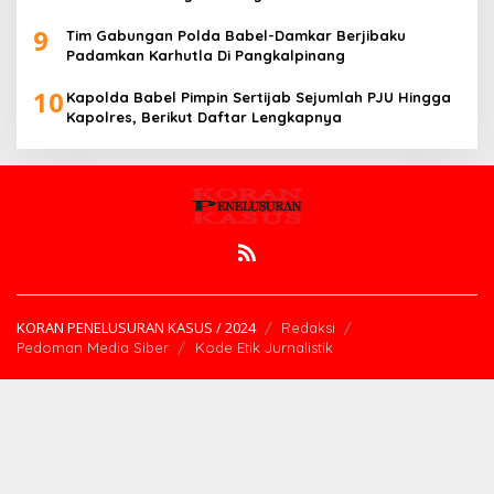
Dilakukan Transparan
9
Tim Gabungan Polda Babel-Damkar Berjibaku
Padamkan Karhutla Di Pangkalpinang
10
Kapolda Babel Pimpin Sertijab Sejumlah PJU Hingga
Kapolres, Berikut Daftar Lengkapnya
KORAN PENELUSURAN KASUS / 2024
Redaksi
Pedoman Media Siber
Kode Etik Jurnalistik