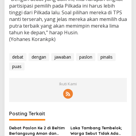
partisipasi pemilih pada Pilkada ini harus lebih
tinggi dari Pilkada lalu. Soal pilihan mereka di TPS
nanti terserah, yang jelas mereka akan memilih dua
putra terbaik yang akan memimpin mereka lima
tahun ke depan,” harap Husin.
(Yohanes Korankpk)
debat
dengan
jawaban
paslon
pinalis
puas
Ikuti Kami
Posting Terkait
Debat Paslon Ke 2 di Beltim
Laka Tambang Tembelok;
Berlangsung Aman dan
Warga Sebut Tidak Ada