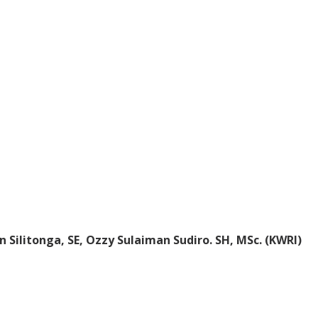
Silitonga, SE, Ozzy Sulaiman Sudiro. SH, MSc. (KWRI)