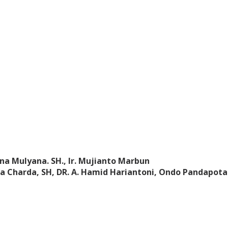
na Mulyana. SH., Ir. Mujianto Marbun
a Charda, SH, DR. A. Hamid Hariantoni, Ondo Pandapotan 