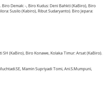
Biro Demak: -, Biro Kudus: Deni Bahkti (KaBiro), Biro
ora: Susilo (Kabiro), Ribut Sudaryanto). Biro Jepara:
 SH (KaBiro), Biro Konawe, Kolaka Timur: Arsat (KaBiro).
B. Muchtadi.SE, Mamin Supriyadi Tomi, Ani.S.Mumpuni,