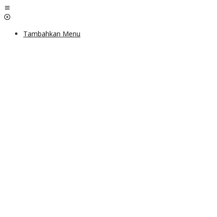
Lewati
ke
konten
Tambahkan Menu