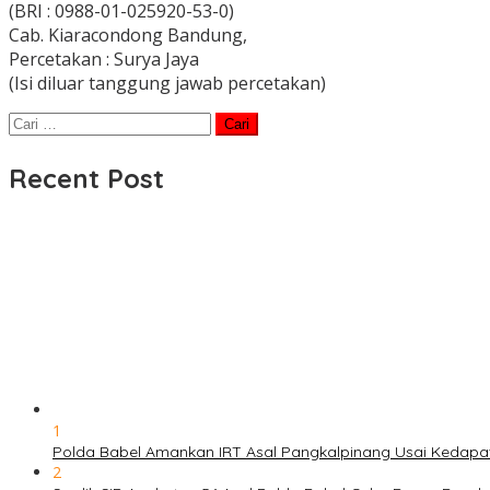
(BRI : 0988-01-025920-53-0)
Cab. Kiaracondong Bandung,
Percetakan : Surya Jaya
(Isi diluar tanggung jawab percetakan)
Cari
untuk:
Recent Post
1
Polda Babel Amankan IRT Asal Pangkalpinang Usai Kedapata
2