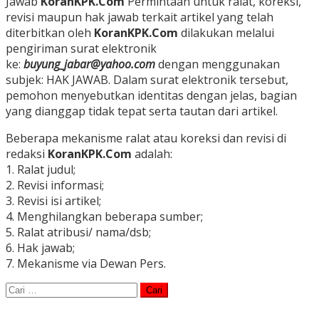
Jawab
KoranKPK.Com
Permintaan untuk ralat, koreksi,
revisi maupun hak jawab terkait artikel yang telah
diterbitkan oleh
KoranKPK.Com
dilakukan melalui
pengiriman surat elektronik
ke:
buyung_jabar@yahoo.com
dengan menggunakan
subjek: HAK JAWAB. Dalam surat elektronik tersebut,
pemohon menyebutkan identitas dengan jelas, bagian
yang dianggap tidak tepat serta tautan dari artikel.
Beberapa mekanisme ralat atau koreksi dan revisi di
redaksi
KoranKPK.Com
adalah:
1. Ralat judul;
2. Revisi informasi;
3. Revisi isi artikel;
4. Menghilangkan beberapa sumber;
5. Ralat atribusi/ nama/dsb;
6. Hak jawab;
7. Mekanisme via Dewan Pers.
Cari
untuk: