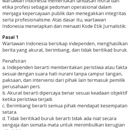
wartawan Indonesia memerlukan landasan moral dan
etika profesi sebagai pedoman operasional dalam
menjaga kepercayaan publik dan menegakkan integritas
serta profesionalisme. Atas dasar itu, wartawan
Indonesia menetapkan dan menaati Kode Etik Jurnalistik:
Pasal 1
Wartawan Indonesia bersikap independen, menghasilkan
berita yang akurat, berimbang, dan tidak beritikad buruk.
Penafsiran
a. Independen berarti memberitakan peristiwa atau fakta
sesuai dengan suara hati nurani tanpa campur tangan,
paksaan, dan intervensi dari pihak lain termasuk pemilik
perusahaan pers.
b. Akurat berarti dipercaya benar sesuai keadaan objektif
ketika peristiwa terjadi.
c. Berimbang berarti semua pihak mendapat kesempatan
setara.
d. Tidak beritikad buruk berarti tidak ada niat secara
sengaja dan semata-mata untuk menimbulkan kerugian