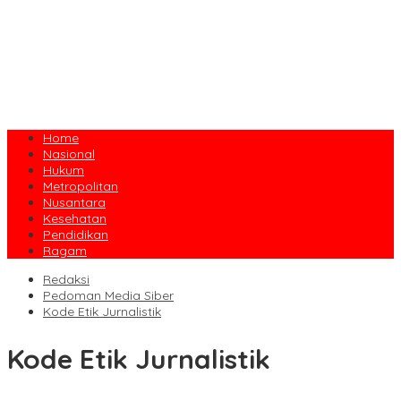
Home
Nasional
Hukum
Metropolitan
Nusantara
Kesehatan
Pendidikan
Ragam
Redaksi
Pedoman Media Siber
Kode Etik Jurnalistik
Kode Etik Jurnalistik