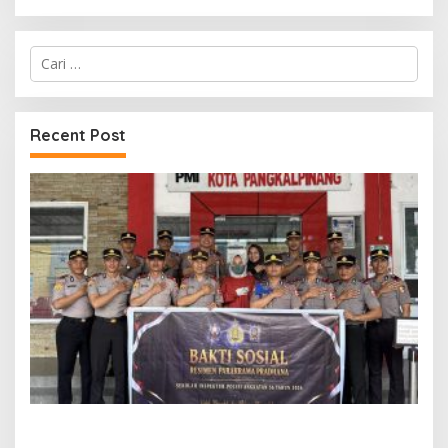
Cari
untuk:
Recent Post