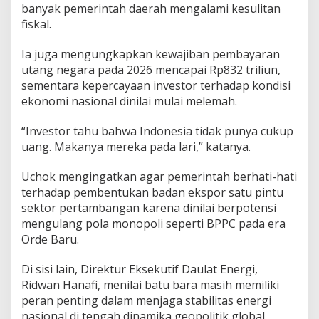
banyak pemerintah daerah mengalami kesulitan
fiskal.
Ia juga mengungkapkan kewajiban pembayaran
utang negara pada 2026 mencapai Rp832 triliun,
sementara kepercayaan investor terhadap kondisi
ekonomi nasional dinilai mulai melemah.
“Investor tahu bahwa Indonesia tidak punya cukup
uang. Makanya mereka pada lari,” katanya.
Uchok mengingatkan agar pemerintah berhati-hati
terhadap pembentukan badan ekspor satu pintu
sektor pertambangan karena dinilai berpotensi
mengulang pola monopoli seperti BPPC pada era
Orde Baru.
Di sisi lain, Direktur Eksekutif Daulat Energi,
Ridwan Hanafi, menilai batu bara masih memiliki
peran penting dalam menjaga stabilitas energi
nasional di tengah dinamika geopolitik global.