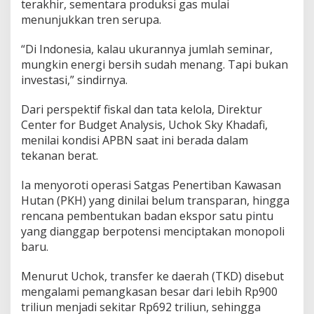
terakhir, sementara produksi gas mulai
menunjukkan tren serupa.
“Di Indonesia, kalau ukurannya jumlah seminar,
mungkin energi bersih sudah menang. Tapi bukan
investasi,” sindirnya.
Dari perspektif fiskal dan tata kelola, Direktur
Center for Budget Analysis, Uchok Sky Khadafi,
menilai kondisi APBN saat ini berada dalam
tekanan berat.
Ia menyoroti operasi Satgas Penertiban Kawasan
Hutan (PKH) yang dinilai belum transparan, hingga
rencana pembentukan badan ekspor satu pintu
yang dianggap berpotensi menciptakan monopoli
baru.
Menurut Uchok, transfer ke daerah (TKD) disebut
mengalami pemangkasan besar dari lebih Rp900
triliun menjadi sekitar Rp692 triliun, sehingga