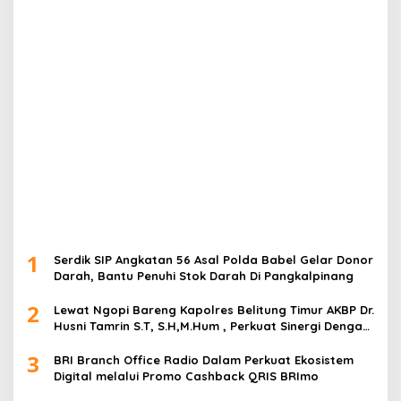
1
Serdik SIP Angkatan 56 Asal Polda Babel Gelar Donor
Darah, Bantu Penuhi Stok Darah Di Pangkalpinang
2
Lewat Ngopi Bareng Kapolres Belitung Timur AKBP Dr.
Husni Tamrin S.T, S.H,M.Hum , Perkuat Sinergi Dengan
Awak Media
3
BRI Branch Office Radio Dalam Perkuat Ekosistem
Digital melalui Promo Cashback QRIS BRImo