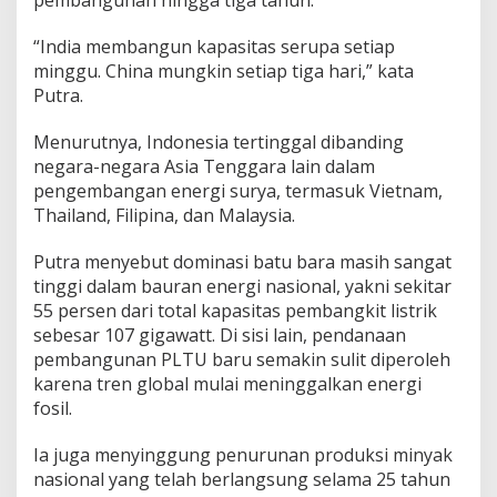
pembangunan hingga tiga tahun.
“India membangun kapasitas serupa setiap
minggu. China mungkin setiap tiga hari,” kata
Putra.
Menurutnya, Indonesia tertinggal dibanding
negara-negara Asia Tenggara lain dalam
pengembangan energi surya, termasuk Vietnam,
Thailand, Filipina, dan Malaysia.
Putra menyebut dominasi batu bara masih sangat
tinggi dalam bauran energi nasional, yakni sekitar
55 persen dari total kapasitas pembangkit listrik
sebesar 107 gigawatt. Di sisi lain, pendanaan
pembangunan PLTU baru semakin sulit diperoleh
karena tren global mulai meninggalkan energi
fosil.
Ia juga menyinggung penurunan produksi minyak
nasional yang telah berlangsung selama 25 tahun