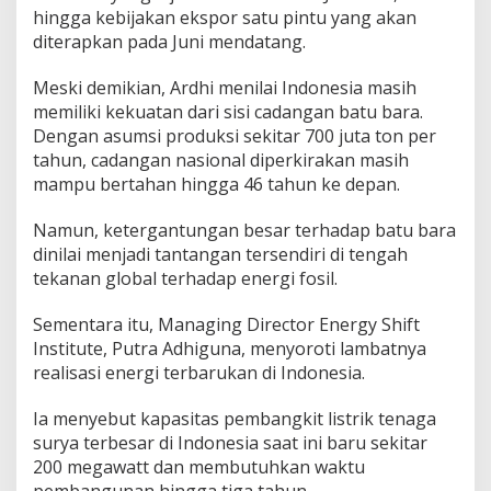
hingga kebijakan ekspor satu pintu yang akan
diterapkan pada Juni mendatang.
Meski demikian, Ardhi menilai Indonesia masih
memiliki kekuatan dari sisi cadangan batu bara.
Dengan asumsi produksi sekitar 700 juta ton per
tahun, cadangan nasional diperkirakan masih
mampu bertahan hingga 46 tahun ke depan.
Namun, ketergantungan besar terhadap batu bara
dinilai menjadi tantangan tersendiri di tengah
tekanan global terhadap energi fosil.
Sementara itu, Managing Director Energy Shift
Institute, Putra Adhiguna, menyoroti lambatnya
realisasi energi terbarukan di Indonesia.
Ia menyebut kapasitas pembangkit listrik tenaga
surya terbesar di Indonesia saat ini baru sekitar
200 megawatt dan membutuhkan waktu