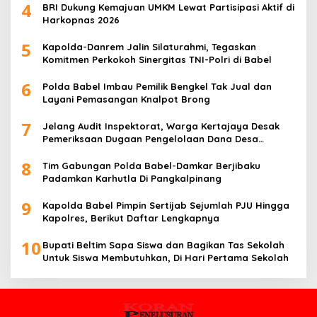
4
BRI Dukung Kemajuan UMKM Lewat Partisipasi Aktif di
Harkopnas 2026
5
Kapolda-Danrem Jalin Silaturahmi, Tegaskan
Komitmen Perkokoh Sinergitas TNI-Polri di Babel
6
Polda Babel Imbau Pemilik Bengkel Tak Jual dan
Layani Pemasangan Knalpot Brong
7
Jelang Audit Inspektorat, Warga Kertajaya Desak
Pemeriksaan Dugaan Pengelolaan Dana Desa
Dilakukan Transparan
8
Tim Gabungan Polda Babel-Damkar Berjibaku
Padamkan Karhutla Di Pangkalpinang
9
Kapolda Babel Pimpin Sertijab Sejumlah PJU Hingga
Kapolres, Berikut Daftar Lengkapnya
10
Bupati Beltim Sapa Siswa dan Bagikan Tas Sekolah
Untuk Siswa Membutuhkan, Di Hari Pertama Sekolah