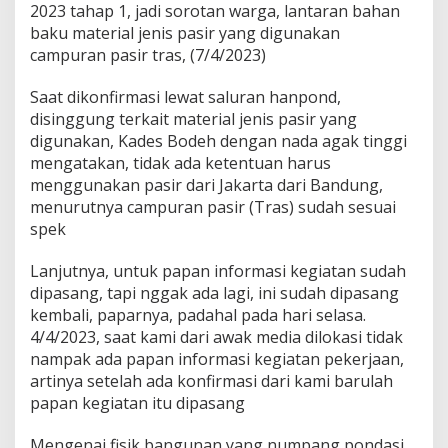
2023 tahap 1, jadi sorotan warga, lantaran bahan
Spek
baku material jenis pasir yang digunakan
campuran pasir tras, (7/4/2023)
Saat dikonfirmasi lewat saluran hanpond,
disinggung terkait material jenis pasir yang
digunakan, Kades Bodeh dengan nada agak tinggi
mengatakan, tidak ada ketentuan harus
menggunakan pasir dari Jakarta dari Bandung,
menurutnya campuran pasir (Tras) sudah sesuai
spek
Lanjutnya, untuk papan informasi kegiatan sudah
dipasang, tapi nggak ada lagi, ini sudah dipasang
kembali, paparnya, padahal pada hari selasa.
4/4/2023, saat kami dari awak media dilokasi tidak
nampak ada papan informasi kegiatan pekerjaan,
artinya setelah ada konfirmasi dari kami barulah
papan kegiatan itu dipasang
Mengenai fisik bangunan yang numpang pondasi