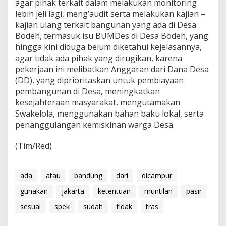
agar pihak terkait dalam melakukan monitoring
lebih jeli lagi, meng’audit serta melakukan kajian –
kajian ulang terkait bangunan yang ada di Desa
Bodeh, termasuk isu BUMDes di Desa Bodeh, yang
hingga kini diduga belum diketahui kejelasannya,
agar tidak ada pihak yang dirugikan, karena
pekerjaan ini melibatkan Anggaran dari Dana Desa
(DD), yang diprioritaskan untuk pembiayaan
pembangunan di Desa, meningkatkan
kesejahteraan masyarakat, mengutamakan
Swakelola, menggunakan bahan baku lokal, serta
penanggulangan kemiskinan warga Desa.
(Tim/Red)
ada
atau
bandung
dari
dicampur
gunakan
jakarta
ketentuan
muntilan
pasir
sesuai
spek
sudah
tidak
tras