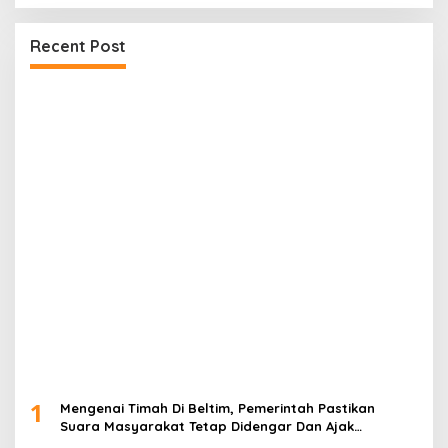
Recent Post
1
Mengenai Timah Di Beltim, Pemerintah Pastikan
Suara Masyarakat Tetap Didengar Dan Ajak
Masyarakat untuk tidak mudah di provokasi