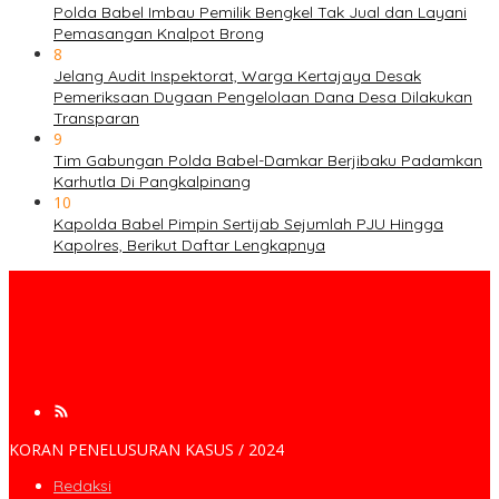
Polda Babel Imbau Pemilik Bengkel Tak Jual dan Layani
Pemasangan Knalpot Brong
8
Jelang Audit Inspektorat, Warga Kertajaya Desak
Pemeriksaan Dugaan Pengelolaan Dana Desa Dilakukan
Transparan
9
Tim Gabungan Polda Babel-Damkar Berjibaku Padamkan
Karhutla Di Pangkalpinang
10
Kapolda Babel Pimpin Sertijab Sejumlah PJU Hingga
Kapolres, Berikut Daftar Lengkapnya
KORAN PENELUSURAN KASUS / 2024
Redaksi