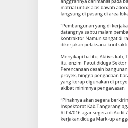
anggrannya darimana!! pada ba
matrial untuk alas bawah adon
langsung di pasang di area lok
“Pembangunan yang di kerjakan
datangnya sabtu malam pemban
kontraktor Namun sangat di r
dikerjakan pelaksana kontrakto
Menyikapi hal itu, Aktivis kab
itu, enzim, Patut diduga Sekto
Perencanaan desain bangunan 
proyek, hingga pengadaan bara
yang kerap digunakan di proye
akibat minimnya pengawasan.
“Pihaknya akan segera berkiri
Inspektorat Kab.Tangerang ag
Rt.04/016 agar segera di Audit
kerjakan.diduga Mark-up angg