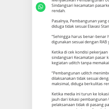
Menyaksikan Pembangunan Udit
Sindangsari kecamatan pasarke
rendah.
Pasalnya, Pembangunan yang di
diduga tidak sesuai Elavasi Sta
“Sehingga harus benar-benar h
digunakan sesuai dengan RAB 
Ketika di cek kondisi pekerjaa
sindangsari Kecamatan pasar k
kegiatan uditch tanpa memakai 
“Pembangunan uditch menimbu
dilaksanakan tidak sesuai deng
maksimal, diduga berkulitas r
Ketika media ini turun ke lokas
jauh dari lokasi pembangunan
pelaksanaan tidak di pasang pa