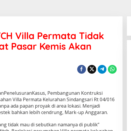
H Villa Permata Tidak
at Pasar Kemis Akan
anPenelusuranKasus, Pembangunan Kontruksi
ahan Villa Permata Kelurahan Sindangsari Rt 04/016
npa ada papan proyak di area lokasi. Menjadi
Bestek bahkan lebih cendrung, Mark-up Anggaran.
ng tidak mau di sebutkan namanya di publik”