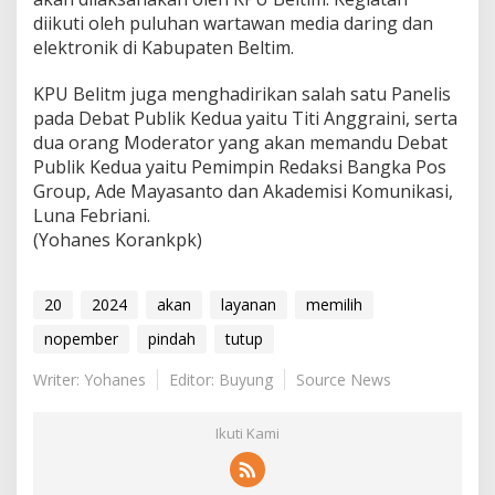
diikuti oleh puluhan wartawan media daring dan
elektronik di Kabupaten Beltim.
KPU Belitm juga menghadirikan salah satu Panelis
pada Debat Publik Kedua yaitu Titi Anggraini, serta
dua orang Moderator yang akan memandu Debat
Publik Kedua yaitu Pemimpin Redaksi Bangka Pos
Group, Ade Mayasanto dan Akademisi Komunikasi,
Luna Febriani.
(Yohanes Korankpk)
20
2024
akan
layanan
memilih
nopember
pindah
tutup
Writer: Yohanes
Editor: Buyung
Source News
Ikuti Kami