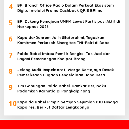
4
BRI Branch Office Radio Dalam Perkuat Ekosistem
Digital melalui Promo Cashback QRIS BRImo
5
BRI Dukung Kemajuan UMKM Lewat Partisipasi Aktif di
Harkopnas 2026
6
Kapolda-Danrem Jalin Silaturahmi, Tegaskan
Komitmen Perkokoh Sinergitas TNI-Polri di Babel
7
Polda Babel Imbau Pemilik Bengkel Tak Jual dan
Layani Pemasangan Knalpot Brong
8
Jelang Audit Inspektorat, Warga Kertajaya Desak
Pemeriksaan Dugaan Pengelolaan Dana Desa
Dilakukan Transparan
9
Tim Gabungan Polda Babel-Damkar Berjibaku
Padamkan Karhutla Di Pangkalpinang
10
Kapolda Babel Pimpin Sertijab Sejumlah PJU Hingga
Kapolres, Berikut Daftar Lengkapnya