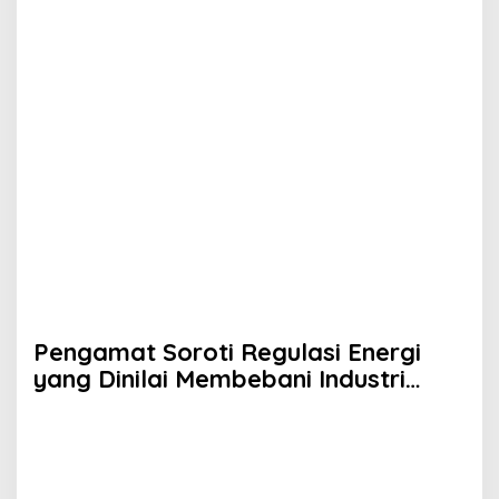
Pasokan Energi Nasional
Pengamat Soroti Regulasi Energi
yang Dinilai Membebani Industri
Tambang