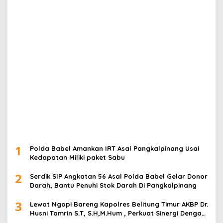
1
Polda Babel Amankan IRT Asal Pangkalpinang Usai
Kedapatan Miliki paket Sabu
2
Serdik SIP Angkatan 56 Asal Polda Babel Gelar Donor
Darah, Bantu Penuhi Stok Darah Di Pangkalpinang
3
Lewat Ngopi Bareng Kapolres Belitung Timur AKBP Dr.
Husni Tamrin S.T, S.H,M.Hum , Perkuat Sinergi Dengan
Awak Media