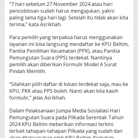
“7 hari sebelum 27 November 2024 atau hari
pencoblosan sudah harus mengajukan, yakni
paling lama tiga hari lagi. Setelah itu tidak akan kita
terima,” kata Asrikhah.
Para pemilih yang terpaksa harus menggunakan
layanan ini bisa langsung mendaftar ke KPU Beltim,
Panitia Pemilihan Kecamatan (PPK), atau Panitia
Pemungutan Suara (PPS) terdekat. Nantinya
pemilih akan diberikan Formulir Model A Surat
Pindah Memilih.
“Silahkan pilih daftar di lokasi terdekat saja, mau ke
KPU, PKK atau PPS boleh. Nanti akan kita kasih
formulir,” jelas Asrikhah.
Dalam Pelaksanaan Jumpa Media Sosialiasi Hari
Pemungutan Suara pada Pilkada Serentak Tahun
2024 KPU Beltim meberikan informasi terkini
terkait tahapan-tahapan Pilkada yang sudah dan
akan dilaksanakan oleh KPU Beltim. Kegiatan