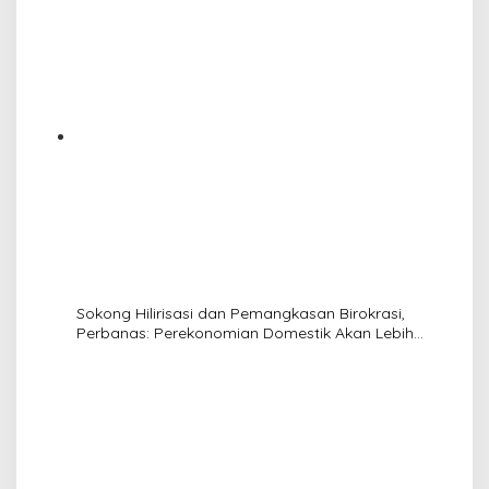
Sokong Hilirisasi dan Pemangkasan Birokrasi,
Perbanas: Perekonomian Domestik Akan Lebih
Bernilai