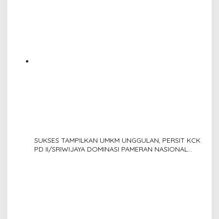
SUKSES TAMPILKAN UMKM UNGGULAN, PERSIT KCK
PD II/SRIWIJAYA DOMINASI PAMERAN NASIONAL
“PERSIT BISA 2” 2026