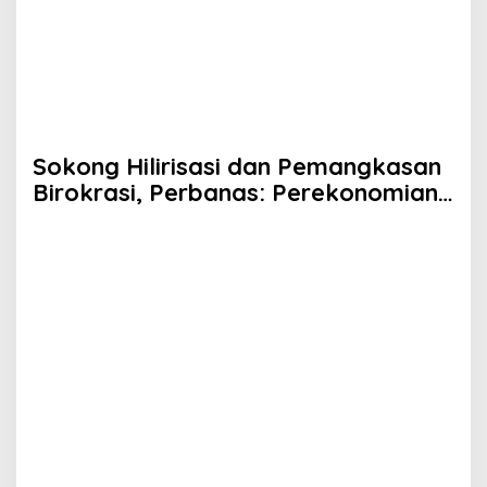
Sokong Hilirisasi dan Pemangkasan
Birokrasi, Perbanas: Perekonomian
Domestik Akan Lebih Bernilai