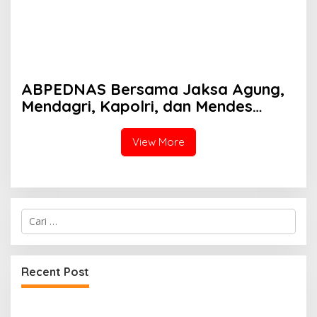
ABPEDNAS Bersama Jaksa Agung,
Mendagri, Kapolri, dan Mendes
Perkuat Fungsi Pengawasan Desa
View More
Cari
untuk:
Recent Post