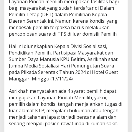
Layanan Pindah memilih merupakan fasilitas bagi
bagi masyarakat yang sudah terdaftar di Dalam
Pemilih Tetap (DPT) dalam Pemilihan Kepala
Daerah Serentak ini. Namun karena kondisi yang
mendesak pemilih terpaksa harus melakukan
pencoblosan suara di TPS di luar domisili Pemilih.
Hal ini diungkapkan Kepala Divisi Sosialisasi,
Pendidikan Pemilih, Partisipasi Masyarakat dan
Sumber Daya Manusia KPU Beltim, Asrikhah saat
Jumpa Media Sosialiasi Hari Pemungutan Suara
pada Pilkada Serentak Tahun 2024 di Hotel Guest
Manggar, Minggu (17/11/24).
Asrikhah menyatakan ada 4 syarat pemilih dapat
mengajukan Layanan Pindah Memilih, yakni;
pemilih dalam kondisi tengah menjalankan tugas di
luar alamat KTP; menjalani hukuman atau tengah
menjadi tahanan lapas; terjadi bencana alam dan
sedang menjadi pasien rawat inap di rumah sakit.