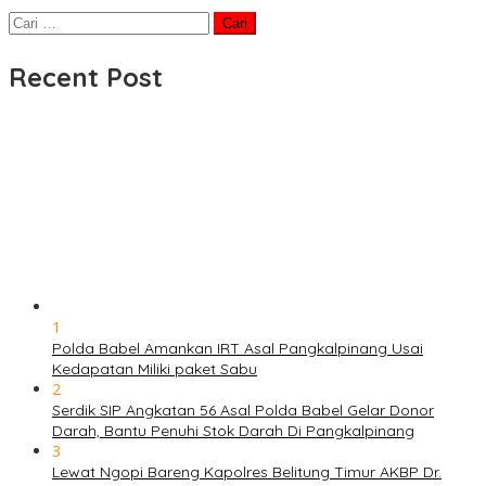
Cari
untuk:
Recent Post
1
Polda Babel Amankan IRT Asal Pangkalpinang Usai
Kedapatan Miliki paket Sabu
2
Serdik SIP Angkatan 56 Asal Polda Babel Gelar Donor
Darah, Bantu Penuhi Stok Darah Di Pangkalpinang
3
Lewat Ngopi Bareng Kapolres Belitung Timur AKBP Dr.