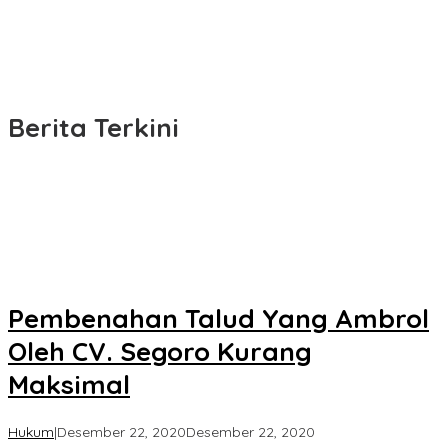
Berita Terkini
KORAN
KPK
Pembenahan Talud Yang Ambrol
Oleh CV. Segoro Kurang
Maksimal
oleh
Hukum
|
Desember 22, 2020
Desember 22, 2020
Koran