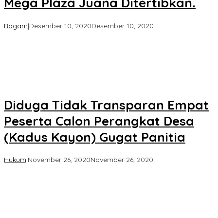
Mega Plaza Juana Ditertibkan.
oleh
Ragam
|
Desember 10, 2020
Desember 10, 2020
Koran
KPK
Diduga Tidak Transparan Empat
Peserta Calon Perangkat Desa
(Kadus Kayon) Gugat Panitia
oleh
Hukum
|
November 26, 2020
November 26, 2020
Koran
KPK