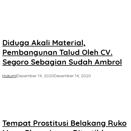
KPK
Diduga Akali Material,
Pembangunan Talud Oleh CV.
Segoro Sebagian Sudah Ambrol
oleh
Hukum
|
Desember 14, 2020
Desember 14, 2020
Koran
KPK
Tempat Prostitusi Belakang Ruko