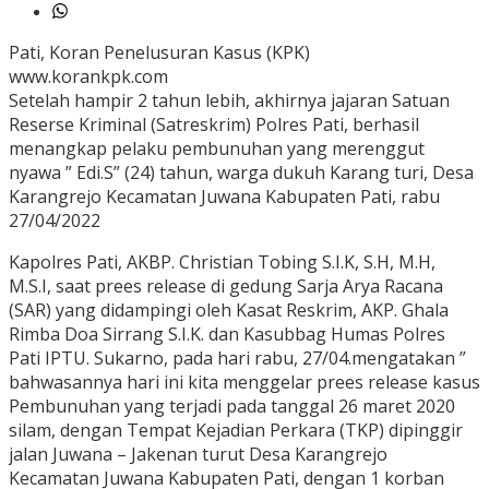
Pati, Koran Penelusuran Kasus (KPK)
www.korankpk.com
Setelah hampir 2 tahun lebih, akhirnya jajaran Satuan
Reserse Kriminal (Satreskrim) Polres Pati, berhasil
menangkap pelaku pembunuhan yang merenggut
nyawa ” Edi.S” (24) tahun, warga dukuh Karang turi, Desa
Karangrejo Kecamatan Juwana Kabupaten Pati, rabu
27/04/2022
Kapolres Pati, AKBP. Christian Tobing S.I.K, S.H, M.H,
M.S.I, saat prees release di gedung Sarja Arya Racana
(SAR) yang didampingi oleh Kasat Reskrim, AKP. Ghala
Rimba Doa Sirrang S.I.K. dan Kasubbag Humas Polres
Pati IPTU. Sukarno, pada hari rabu, 27/04.mengatakan ”
bahwasannya hari ini kita menggelar prees release kasus
Pembunuhan yang terjadi pada tanggal 26 maret 2020
silam, dengan Tempat Kejadian Perkara (TKP) dipinggir
jalan Juwana – Jakenan turut Desa Karangrejo
Kecamatan Juwana Kabupaten Pati, dengan 1 korban