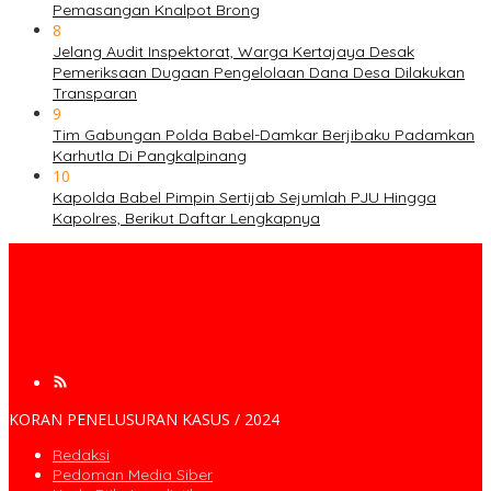
Pemasangan Knalpot Brong
8
Jelang Audit Inspektorat, Warga Kertajaya Desak
Pemeriksaan Dugaan Pengelolaan Dana Desa Dilakukan
Transparan
9
Tim Gabungan Polda Babel-Damkar Berjibaku Padamkan
Karhutla Di Pangkalpinang
10
Kapolda Babel Pimpin Sertijab Sejumlah PJU Hingga
Kapolres, Berikut Daftar Lengkapnya
KORAN PENELUSURAN KASUS / 2024
Redaksi
Pedoman Media Siber