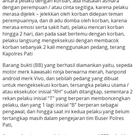
antara pelaku dengan korban, ada masalah asmara
dengan perempuan / atau cinta segitiga, karena pelaku
merasa dijelek – jelekkan oleh korban didepan teman
perempuannya, dan di adu domba oleh korban, karena
merasa emosi serta sakit hati, pelaku mencari korban
hingga 2 hari, dan pada saat bertemu dengan korban,
pelaku langsung mengeksekusi dengan membacok
korban sebanyak 2 kali menggunakan pedang, terang
Kapolres Pati
Barang bukti (BB) yang berhasil diamankan yaitu, sepeda
motor merk kawasaki ninja berwarna merah, hanpond
android merk Vivo, dan sebilah pedang yang dibuat
untuk mengeksekusi korban, tersangka pelaku utama /
atau eksekutor inisial “RH” sudah ditangkap, sementara 2
rekan pelaku inisial “T” yang berperan memboncengkan
pelaku, dan yang 1 lagi inisial “B” berperan sebagai
pengawal, dan hingga saat ini kedua pelaku yang belum
tertangkap masih dalam pengejaran tim Buser Polres
Pati,