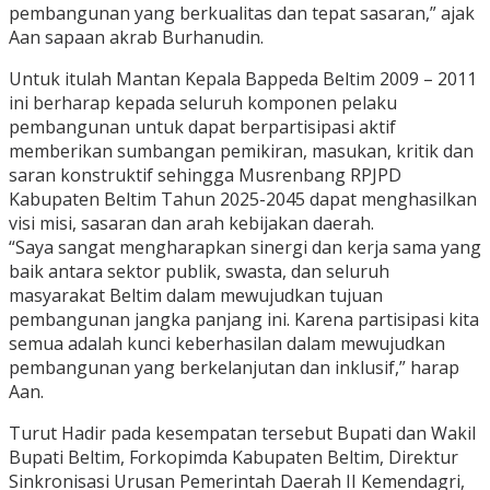
pembangunan yang berkualitas dan tepat sasaran,” ajak
Aan sapaan akrab Burhanudin.
Untuk itulah Mantan Kepala Bappeda Beltim 2009 – 2011
ini berharap kepada seluruh komponen pelaku
pembangunan untuk dapat berpartisipasi aktif
memberikan sumbangan pemikiran, masukan, kritik dan
saran konstruktif sehingga Musrenbang RPJPD
Kabupaten Beltim Tahun 2025-2045 dapat menghasilkan
visi misi, sasaran dan arah kebijakan daerah.
“Saya sangat mengharapkan sinergi dan kerja sama yang
baik antara sektor publik, swasta, dan seluruh
masyarakat Beltim dalam mewujudkan tujuan
pembangunan jangka panjang ini. Karena partisipasi kita
semua adalah kunci keberhasilan dalam mewujudkan
pembangunan yang berkelanjutan dan inklusif,” harap
Aan.
Turut Hadir pada kesempatan tersebut Bupati dan Wakil
Bupati Beltim, Forkopimda Kabupaten Beltim, Direktur
Sinkronisasi Urusan Pemerintah Daerah II Kemendagri,