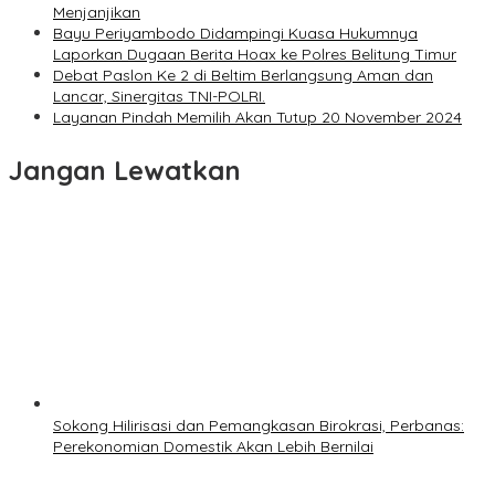
Menjanjikan
Bayu Periyambodo Didampingi Kuasa Hukumnya
Laporkan Dugaan Berita Hoax ke Polres Belitung Timur
Debat Paslon Ke 2 di Beltim Berlangsung Aman dan
Lancar, Sinergitas TNI-POLRI.
Layanan Pindah Memilih Akan Tutup 20 November 2024
Jangan Lewatkan
Sokong Hilirisasi dan Pemangkasan Birokrasi, Perbanas:
Perekonomian Domestik Akan Lebih Bernilai