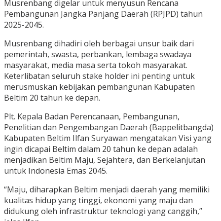
Musrenbang digelar untuk menyusun Rencana
Pembangunan Jangka Panjang Daerah (RPJPD) tahun
2025-2045.
Musrenbang dihadiri oleh berbagai unsur baik dari
pemerintah, swasta, perbankan, lembaga swadaya
masyarakat, media masa serta tokoh masyarakat.
Keterlibatan seluruh stake holder ini penting untuk
merusmuskan kebijakan pembangunan Kabupaten
Beltim 20 tahun ke depan.
Plt. Kepala Badan Perencanaan, Pembangunan,
Penelitian dan Pengembangan Daerah (Bappelitbangda)
Kabupaten Beltim Ilfan Suryawan mengatakan Visi yang
ingin dicapai Beltim dalam 20 tahun ke depan adalah
menjadikan Beltim Maju, Sejahtera, dan Berkelanjutan
untuk Indonesia Emas 2045.
“Maju, diharapkan Beltim menjadi daerah yang memiliki
kualitas hidup yang tinggi, ekonomi yang maju dan
didukung oleh infrastruktur teknologi yang canggih,”