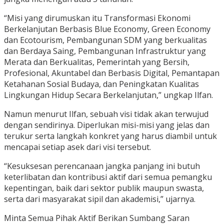
“Misi yang dirumuskan itu Transformasi Ekonomi
Berkelanjutan Berbasis Blue Economy, Green Economy
dan Ecotourism, Pembangunan SDM yang berkualitas
dan Berdaya Saing, Pembangunan Infrastruktur yang
Merata dan Berkualitas, Pemerintah yang Bersih,
Profesional, Akuntabel dan Berbasis Digital, Pemantapan
Ketahanan Sosial Budaya, dan Peningkatan Kualitas
Lingkungan Hidup Secara Berkelanjutan,” ungkap Ilfan.
Namun menurut Ilfan, sebuah visi tidak akan terwujud
dengan sendirinya. Diperlukan misi-misi yang jelas dan
terukur serta langkah konkret yang harus diambil untuk
mencapai setiap asek dari visi tersebut.
“Kesuksesan perencanaan jangka panjang ini butuh
keterlibatan dan kontribusi aktif dari semua pemangku
kepentingan, baik dari sektor publik maupun swasta,
serta dari masyarakat sipil dan akademisi,” ujarnya.
Minta Semua Pihak Aktif Berikan Sumbang Saran