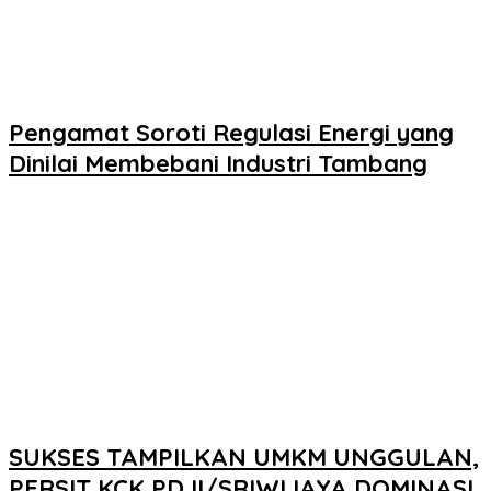
Pengamat Soroti Regulasi Energi yang
Dinilai Membebani Industri Tambang
SUKSES TAMPILKAN UMKM UNGGULAN,
PERSIT KCK PD II/SRIWIJAYA DOMINASI