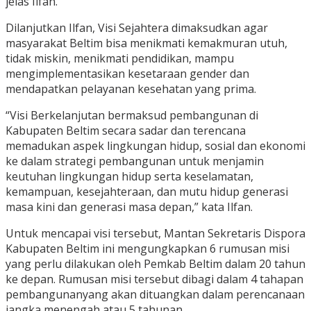
jelas Ilfan.
Dilanjutkan Ilfan, Visi Sejahtera dimaksudkan agar
masyarakat Beltim bisa menikmati kemakmuran utuh,
tidak miskin, menikmati pendidikan, mampu
mengimplementasikan kesetaraan gender dan
mendapatkan pelayanan kesehatan yang prima.
“Visi Berkelanjutan bermaksud pembangunan di
Kabupaten Beltim secara sadar dan terencana
memadukan aspek lingkungan hidup, sosial dan ekonomi
ke dalam strategi pembangunan untuk menjamin
keutuhan lingkungan hidup serta keselamatan,
kemampuan, kesejahteraan, dan mutu hidup generasi
masa kini dan generasi masa depan,” kata Ilfan.
Untuk mencapai visi tersebut, Mantan Sekretaris Dispora
Kabupaten Beltim ini mengungkapkan 6 rumusan misi
yang perlu dilakukan oleh Pemkab Beltim dalam 20 tahun
ke depan. Rumusan misi tersebut dibagi dalam 4 tahapan
pembangunanyang akan dituangkan dalam perencanaan
jangka menengah atau 5 tahunan.