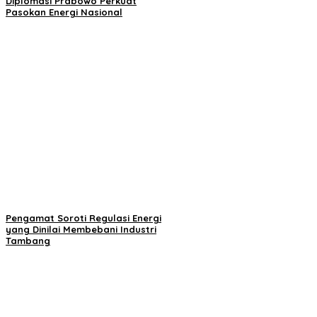
Diplomasi Prabowo Perkuat
Pasokan Energi Nasional
Pengamat Soroti Regulasi Energi
yang Dinilai Membebani Industri
Tambang