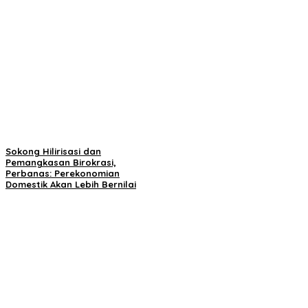
Sokong Hilirisasi dan
Pemangkasan Birokrasi,
Perbanas: Perekonomian
Domestik Akan Lebih Bernilai