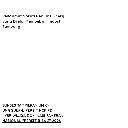
Pengamat Soroti Regulasi Energi
yang Dinilai Membebani Industri
Tambang
SUKSES TAMPILKAN UMKM
UNGGULAN, PERSIT KCK PD
II/SRIWIJAYA DOMINASI PAMERAN
NASIONAL “PERSIT BISA 2” 2026