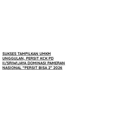
SUKSES TAMPILKAN UMKM
UNGGULAN, PERSIT KCK PD
II/SRIWIJAYA DOMINASI PAMERAN
NASIONAL “PERSIT BISA 2” 2026