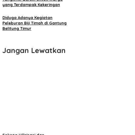
yang Terdampak Kekeringan
Diduga Adanya Kegiatan
Peleburan Biji Timah di Gantung
Belitung Timur
Jangan Lewatkan
Sokong Hilirisasi dan