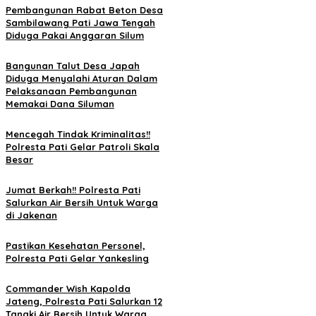
Pembangunan Rabat Beton Desa
Sambilawang Pati Jawa Tengah
Diduga Pakai Anggaran Silum
Bangunan Talut Desa Japah
Diduga Menyalahi Aturan Dalam
Pelaksanaan Pembangunan
Memakai Dana Siluman
Mencegah Tindak Kriminalitas!!
Polresta Pati Gelar Patroli Skala
Besar
Jumat Berkah!! Polresta Pati
Salurkan Air Bersih Untuk Warga
di Jakenan
Pastikan Kesehatan Personel,
Polresta Pati Gelar Yankesling
Commander Wish Kapolda
Jateng, Polresta Pati Salurkan 12
Tangki Air Bersih Untuk Warga