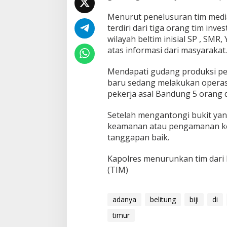
Menurut penelusuran tim media
terdiri dari tiga orang tim inv
wilayah beltim inisial SP , SM
atas informasi dari masyarakat.
Mendapati gudang produksi pe
baru sedang melakukan operasi
pekerja asal Bandung 5 orang 
Setelah mengantongi bukit yan
keamanan atau pengamanan kej
tanggapan baik.
Kapolres menurunkan tim dari
(TIM)
adanya
belitung
biji
di
timur