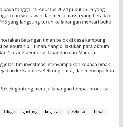
 pada tanggal 15 Agustus 2024 pukul 13.25 yang
estigasi dari wartawan dan media massa yang berada di
R, YHS yang langsung turun ke lapangan mencari bukti
ncetakan batangan timah balok di desa kampung
 peleburan biji timah. Yang di lakukan para oknum
dan 1 orang pengurus lapangan dari Madura.
g jelas, tim investigasi menyampaikan kepada pihak
adian ke Kapolres Belitung timur, dan mendapatkan
 Polsek gantung menuju lapangan tempat produksi.
diduga
gantung
kegiatan
peleburan
timah