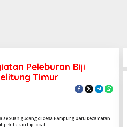
atan Peleburan Biji
elitung Timur
uga sebuah gudang di desa kampung baru kecamatan
 peleburan biji timah.