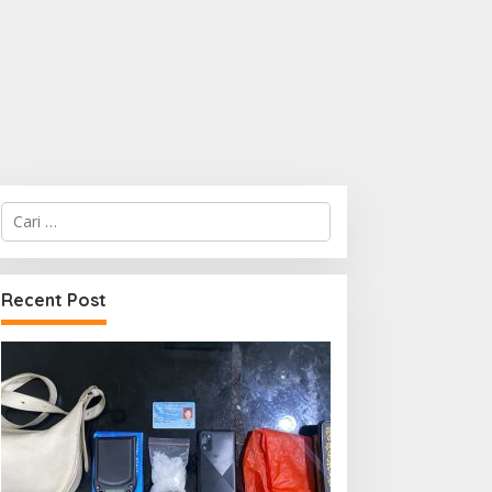
Cari
untuk:
Recent Post