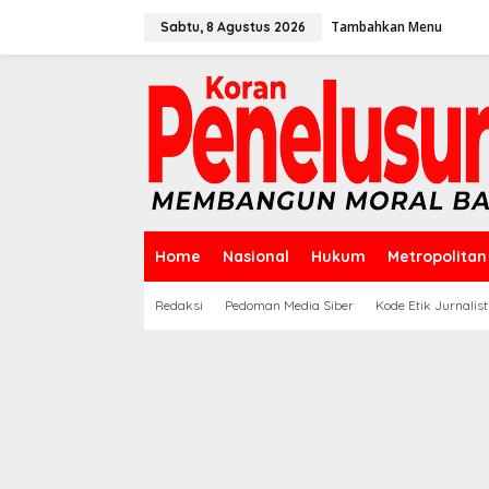
Lewati
ke
Tambahkan Menu
Sabtu, 8 Agustus 2026
konten
Home
Nasional
Hukum
Metropolitan
Redaksi
Pedoman Media Siber
Kode Etik Jurnalist