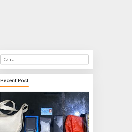
Cari
untuk:
Recent Post