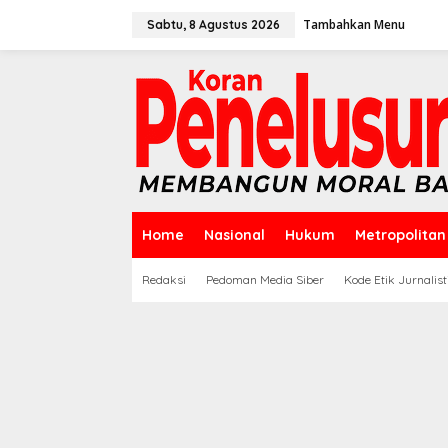
Lewati
ke
Tambahkan Menu
Sabtu, 8 Agustus 2026
konten
Home
Nasional
Hukum
Metropolitan
Redaksi
Pedoman Media Siber
Kode Etik Jurnalist