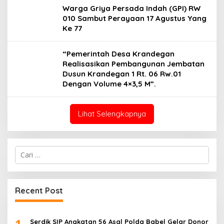
Warga Griya Persada Indah (GPI) RW
010 Sambut Perayaan 17 Agustus Yang
Ke 77
“Pemerintah Desa Krandegan
Realisasikan Pembangunan Jembatan
Dusun Krandegan 1 Rt. 06 Rw.01
Dengan Volume 4×3,5 M”.
Lihat Selengkapnya
Cari
untuk:
Recent Post
1
Serdik SIP Angkatan 56 Asal Polda Babel Gelar Donor