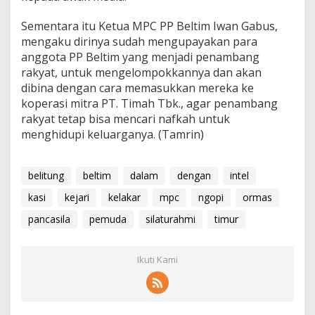
Sementara itu Ketua MPC PP Beltim Iwan Gabus,
mengaku dirinya sudah mengupayakan para
anggota PP Beltim yang menjadi penambang
rakyat, untuk mengelompokkannya dan akan
dibina dengan cara memasukkan mereka ke
koperasi mitra PT. Timah Tbk., agar penambang
rakyat tetap bisa mencari nafkah untuk
menghidupi keluarganya. (Tamrin)
belitung
beltim
dalam
dengan
intel
kasi
kejari
kelakar
mpc
ngopi
ormas
pancasila
pemuda
silaturahmi
timur
Ikuti Kami