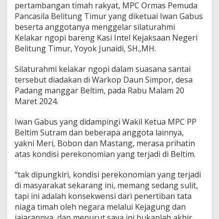
pertambangan timah rakyat, MPC Ormas Pemuda
Pancasila Belitung Timur yang diketuai Iwan Gabus
beserta anggotanya menggelar silaturahmi
Kelakar ngopi bareng Kasi Intel Kejaksaan Negeri
Belitung Timur, Yoyok Junaidi, SH.,MH.
Silaturahmi kelakar ngopi dalam suasana santai
tersebut diadakan di Warkop Daun Simpor, desa
Padang manggar Beltim, pada Rabu Malam 20
Maret 2024.
Iwan Gabus yang didampingi Wakil Ketua MPC PP
Beltim Sutram dan beberapa anggota lainnya,
yakni Meri, Bobon dan Mastang, merasa prihatin
atas kondisi perekonomian yang terjadi di Beltim.
“tak dipungkiri, kondisi perekonomian yang terjadi
di masyarakat sekarang ini, memang sedang sulit,
tapi ini adalah konsekwensi dari penertiban tata
niaga timah oleh negara melalui Kejagung dan
jajarannya, dan menurut saya ini bukanlah akhir