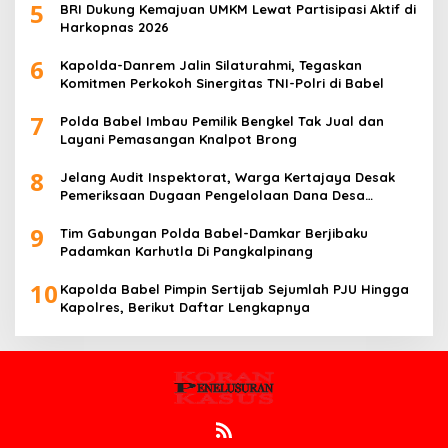
5
BRI Dukung Kemajuan UMKM Lewat Partisipasi Aktif di
Harkopnas 2026
6
Kapolda-Danrem Jalin Silaturahmi, Tegaskan
Komitmen Perkokoh Sinergitas TNI-Polri di Babel
7
Polda Babel Imbau Pemilik Bengkel Tak Jual dan
Layani Pemasangan Knalpot Brong
8
Jelang Audit Inspektorat, Warga Kertajaya Desak
Pemeriksaan Dugaan Pengelolaan Dana Desa
Dilakukan Transparan
9
Tim Gabungan Polda Babel-Damkar Berjibaku
Padamkan Karhutla Di Pangkalpinang
10
Kapolda Babel Pimpin Sertijab Sejumlah PJU Hingga
Kapolres, Berikut Daftar Lengkapnya