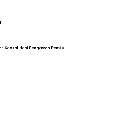
m
r Konsolidasi Pengawas Pemilu