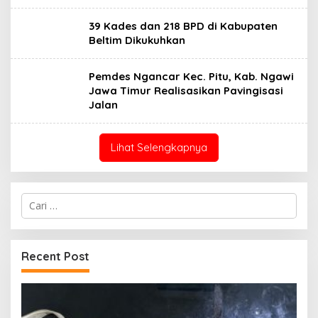
39 Kades dan 218 BPD di Kabupaten
Beltim Dikukuhkan
Pemdes Ngancar Kec. Pitu, Kab. Ngawi
Jawa Timur Realisasikan Pavingisasi
Jalan
Lihat Selengkapnya
Cari
untuk:
Recent Post