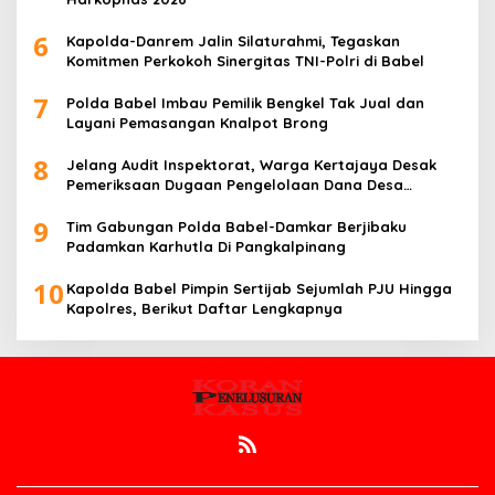
6
Kapolda-Danrem Jalin Silaturahmi, Tegaskan
Komitmen Perkokoh Sinergitas TNI-Polri di Babel
7
Polda Babel Imbau Pemilik Bengkel Tak Jual dan
Layani Pemasangan Knalpot Brong
8
Jelang Audit Inspektorat, Warga Kertajaya Desak
Pemeriksaan Dugaan Pengelolaan Dana Desa
Dilakukan Transparan
9
Tim Gabungan Polda Babel-Damkar Berjibaku
Padamkan Karhutla Di Pangkalpinang
10
Kapolda Babel Pimpin Sertijab Sejumlah PJU Hingga
Kapolres, Berikut Daftar Lengkapnya