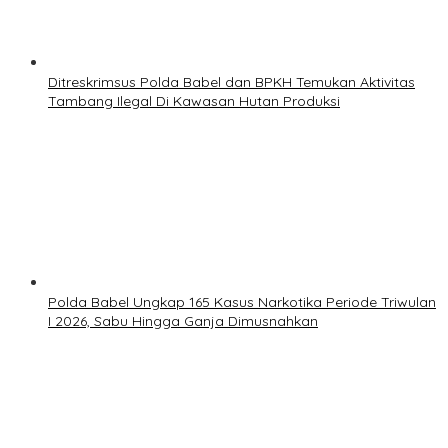
Ditreskrimsus Polda Babel dan BPKH Temukan Aktivitas
Tambang Ilegal Di Kawasan Hutan Produksi
Polda Babel Ungkap 165 Kasus Narkotika Periode Triwulan
I 2026, Sabu Hingga Ganja Dimusnahkan