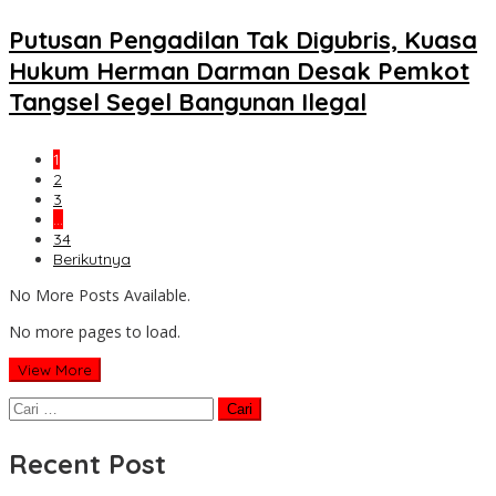
Putusan Pengadilan Tak Digubris, Kuasa
Hukum Herman Darman Desak Pemkot
Tangsel Segel Bangunan Ilegal
1
2
3
…
34
Berikutnya
No More Posts Available.
No more pages to load.
View More
Cari
untuk:
Recent Post