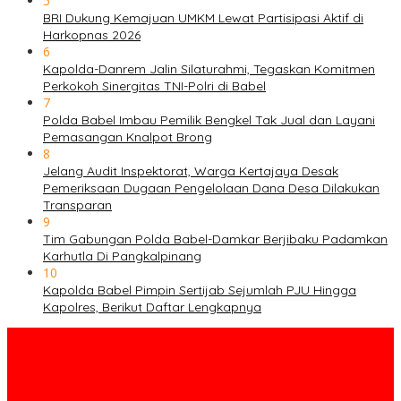
5
BRI Dukung Kemajuan UMKM Lewat Partisipasi Aktif di
Harkopnas 2026
6
Kapolda-Danrem Jalin Silaturahmi, Tegaskan Komitmen
Perkokoh Sinergitas TNI-Polri di Babel
7
Polda Babel Imbau Pemilik Bengkel Tak Jual dan Layani
Pemasangan Knalpot Brong
8
Jelang Audit Inspektorat, Warga Kertajaya Desak
Pemeriksaan Dugaan Pengelolaan Dana Desa Dilakukan
Transparan
9
Tim Gabungan Polda Babel-Damkar Berjibaku Padamkan
Karhutla Di Pangkalpinang
10
Kapolda Babel Pimpin Sertijab Sejumlah PJU Hingga
Kapolres, Berikut Daftar Lengkapnya