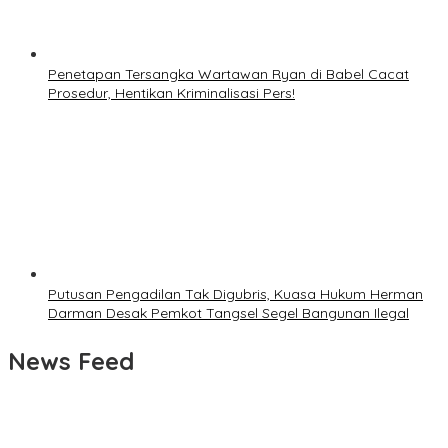
Penetapan Tersangka Wartawan Ryan di Babel Cacat
Prosedur, Hentikan Kriminalisasi Pers!
Putusan Pengadilan Tak Digubris, Kuasa Hukum Herman
Darman Desak Pemkot Tangsel Segel Bangunan Ilegal
News Feed