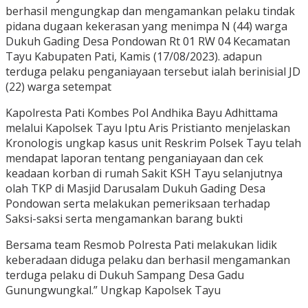
berhasil mengungkap dan mengamankan pelaku tindak
pidana dugaan kekerasan yang menimpa N (44) warga
Dukuh Gading Desa Pondowan Rt 01 RW 04 Kecamatan
Tayu Kabupaten Pati, Kamis (17/08/2023). adapun
terduga pelaku penganiayaan tersebut ialah berinisial JD
(22) warga setempat
Kapolresta Pati Kombes Pol Andhika Bayu Adhittama
melalui Kapolsek Tayu Iptu Aris Pristianto menjelaskan
Kronologis ungkap kasus unit Reskrim Polsek Tayu telah
mendapat laporan tentang penganiayaan dan cek
keadaan korban di rumah Sakit KSH Tayu selanjutnya
olah TKP di Masjid Darusalam Dukuh Gading Desa
Pondowan serta melakukan pemeriksaan terhadap
Saksi-saksi serta mengamankan barang bukti
Bersama team Resmob Polresta Pati melakukan lidik
keberadaan diduga pelaku dan berhasil mengamankan
terduga pelaku di Dukuh Sampang Desa Gadu
Gunungwungkal.” Ungkap Kapolsek Tayu