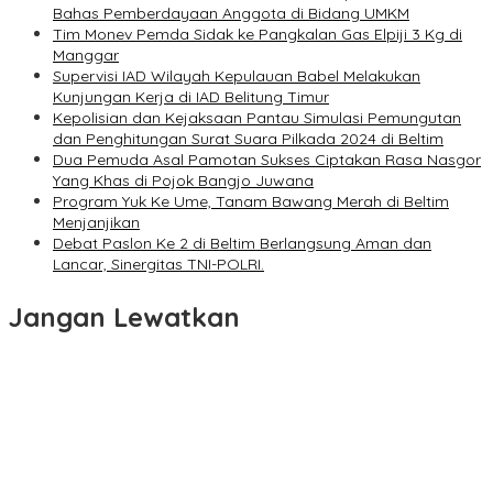
Bahas Pemberdayaan Anggota di Bidang UMKM
Tim Monev Pemda Sidak ke Pangkalan Gas Elpiji 3 Kg di
Manggar
Supervisi IAD Wilayah Kepulauan Babel Melakukan
Kunjungan Kerja di IAD Belitung Timur
Kepolisian dan Kejaksaan Pantau Simulasi Pemungutan
dan Penghitungan Surat Suara Pilkada 2024 di Beltim
Dua Pemuda Asal Pamotan Sukses Ciptakan Rasa Nasgor
Yang Khas di Pojok Bangjo Juwana
Program Yuk Ke Ume, Tanam Bawang Merah di Beltim
Menjanjikan
Debat Paslon Ke 2 di Beltim Berlangsung Aman dan
Lancar, Sinergitas TNI-POLRI.
Jangan Lewatkan