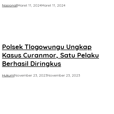
oleh
Nasional
|
Maret 11, 2024
Maret 11, 2024
Koran
KPK
Polsek Tlogowungu Ungkap
Kasus Curanmor, Satu Pelaku
Berhasil Diringkus
oleh
Hukum
|
November 23, 2023
November 23, 2023
Koran
KPK