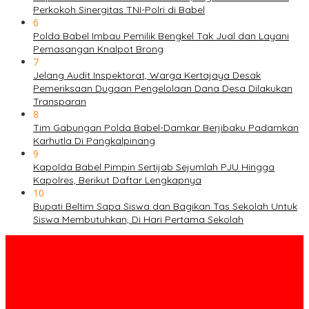
Perkokoh Sinergitas TNI-Polri di Babel
6
Polda Babel Imbau Pemilik Bengkel Tak Jual dan Layani
Pemasangan Knalpot Brong
7
Jelang Audit Inspektorat, Warga Kertajaya Desak
Pemeriksaan Dugaan Pengelolaan Dana Desa Dilakukan
Transparan
8
Tim Gabungan Polda Babel-Damkar Berjibaku Padamkan
Karhutla Di Pangkalpinang
9
Kapolda Babel Pimpin Sertijab Sejumlah PJU Hingga
Kapolres, Berikut Daftar Lengkapnya
10
Bupati Beltim Sapa Siswa dan Bagikan Tas Sekolah Untuk
Siswa Membutuhkan, Di Hari Pertama Sekolah