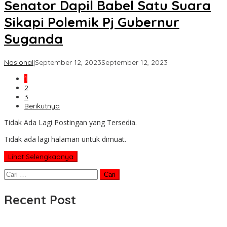
Senator Dapil Babel Satu Suara
Sikapi Polemik Pj Gubernur
Suganda
oleh
Nasional
|
September 12, 2023
September 12, 2023
Koran
1
KPK
2
3
Berikutnya
Tidak Ada Lagi Postingan yang Tersedia.
Tidak ada lagi halaman untuk dimuat.
Lihat Selengkapnya
Cari
untuk:
Recent Post