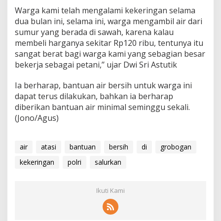
Warga kami telah mengalami kekeringan selama
dua bulan ini, selama ini, warga mengambil air dari
sumur yang berada di sawah, karena kalau
membeli harganya sekitar Rp120 ribu, tentunya itu
sangat berat bagi warga kami yang sebagian besar
bekerja sebagai petani,’’ ujar Dwi Sri Astutik
Ia berharap, bantuan air bersih untuk warga ini
dapat terus dilakukan, bahkan ia berharap
diberikan bantuan air minimal seminggu sekali.
(Jono/Agus)
air
atasi
bantuan
bersih
di
grobogan
kekeringan
polri
salurkan
Ikuti Kami