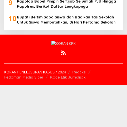
9
Kapolda Babel Pimpin Sertijab Sejumlah PJU Hingga
Kapolres, Berikut Daftar Lengkapnya
10
Bupati Beltim Sapa Siswa dan Bagikan Tas Sekolah
Untuk Siswa Membutuhkan, Di Hari Pertama Sekolah
KORAN PENELUSURAN KASUS / 2024
Redaksi
Pedoman Media Siber
Kode Etik Jurnalistik