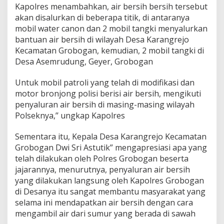
Kapolres menambahkan, air bersih bersih tersebut
akan disalurkan di beberapa titik, di antaranya
mobil water canon dan 2 mobil tangki menyalurkan
bantuan air bersih di wilayah Desa Karangrejo
Kecamatan Grobogan, kemudian, 2 mobil tangki di
Desa Asemrudung, Geyer, Grobogan
Untuk mobil patroli yang telah di modifikasi dan
motor bronjong polisi berisi air bersih, mengikuti
penyaluran air bersih di masing-masing wilayah
Polseknya,’’ ungkap Kapolres
Sementara itu, Kepala Desa Karangrejo Kecamatan
Grobogan Dwi Sri Astutik” mengapresiasi apa yang
telah dilakukan oleh Polres Grobogan beserta
jajarannya, menurutnya, penyaluran air bersih
yang dilakukan langsung oleh Kapolres Grobogan
di Desanya itu sangat membantu masyarakat yang
selama ini mendapatkan air bersih dengan cara
mengambil air dari sumur yang berada di sawah