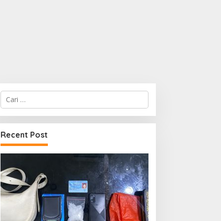
Cari
untuk:
Recent Post