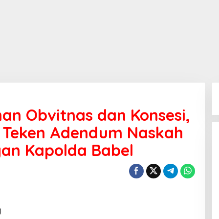
an Obvitnas dan Konsesi,
k Teken Adendum Naskah
an Kapolda Babel
)