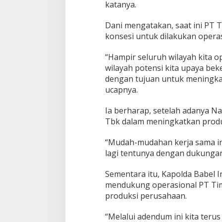
katanya.
Dani mengatakan, saat ini PT
konsesi untuk dilakukan opera
“Hampir seluruh wilayah kita o
wilayah potensi kita upaya be
dengan tujuan untuk meningka
ucapnya.
Ia berharap, setelah adanya 
Tbk dalam meningkatkan produ
“Mudah-mudahan kerja sama in
lagi tentunya dengan dukungan
Sementara itu, Kapolda Babel I
mendukung operasional PT Ti
produksi perusahaan.
“Melalui adendum ini kita ter