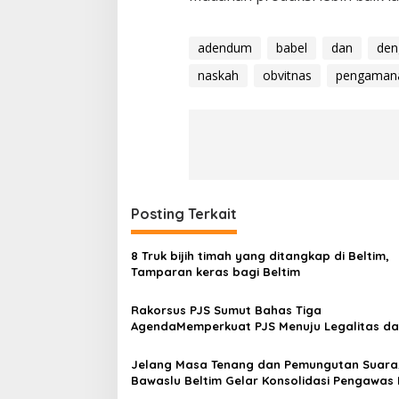
adendum
babel
dan
den
naskah
obvitnas
pengaman
Posting Terkait
8 Truk bijih timah yang ditangkap di Beltim,
Tamparan keras bagi Beltim
Rakorsus PJS Sumut Bahas Tiga
AgendaMemperkuat PJS Menuju Legalitas d
Kompetensi Wartawan
Jelang Masa Tenang dan Pemungutan Suara
Bawaslu Beltim Gelar Konsolidasi Pengawas 