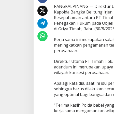
Babel
PANGKALPINANG — Direktur Ut
Kapolda Bangka Belitung Irje
Kesepahaman antara PT Timah
Penegakan Hukum pada Objek V
di Griya Timah, Rabu (30/8/2023
Kerja sama ini merupakan sala
meningkatkan pengamanan terh
perusahaan.
Direktur Utama PT Timah Tbk
adendum ini merupakan upaya
wilayah konsesi perusahaan.
Apalagi kata dia, saat ini isu
sehingga harus dilakukan seca
yang optimal bagi bangsa dan 
“Terima kasih Polda babel yan
kerja sama mengamankan wilaya