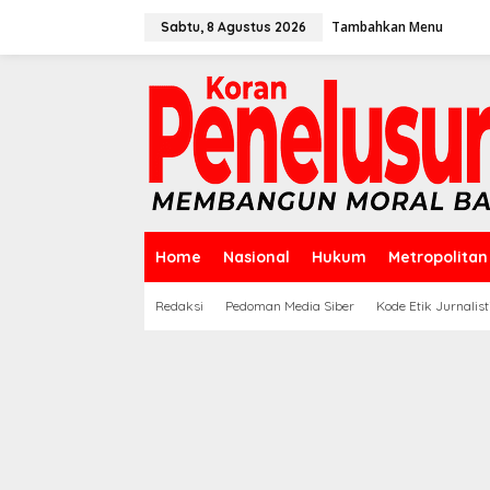
Lewati
ke
Tambahkan Menu
Sabtu, 8 Agustus 2026
konten
Home
Nasional
Hukum
Metropolitan
Redaksi
Pedoman Media Siber
Kode Etik Jurnalist