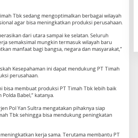
 Timah Tbk sedang mengoptimalkan berbagai wilayah
sional agar bisa meningkatkan produksi perusahaan.
perasikan dari utara sampai ke selatan. Seluruh
kerja semaksimal mungkin termasuk wilayah baru
tkan manfaat bagi bangsa, negara dan masyarakat,”
Naskah Kesepahaman ini dapat mendukung PT Timah
ksi perusahaan.
i bisa membuat produksi PT Timah Tbk lebih baik
 Polda Babel,” katanya.
rjen Pol Yan Sultra mengatakan pihaknya siap
mah Tbk sehingga bisa mendukung peningkatan
us meningkatkan kerja sama. Terutama membantu PT