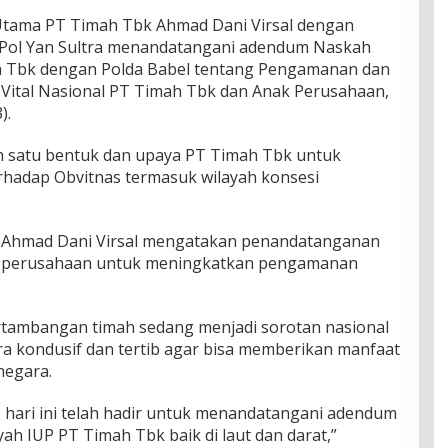
ama PT Timah Tbk Ahmad Dani Virsal dengan
n Pol Yan Sultra menandatangani adendum Naskah
 Tbk dengan Polda Babel tentang Pengamanan dan
ital Nasional PT Timah Tbk dan Anak Perusahaan,
).
h satu bentuk dan upaya PT Timah Tbk untuk
adap Obvitnas termasuk wilayah konsesi
, Ahmad Dani Virsal mengatakan penandatanganan
 perusahaan untuk meningkatkan pengamanan
 pertambangan timah sedang menjadi sorotan nasional
ra kondusif dan tertib agar bisa memberikan manfaat
negara.
g hari ini telah hadir untuk menandatangani adendum
h IUP PT Timah Tbk baik di laut dan darat,”