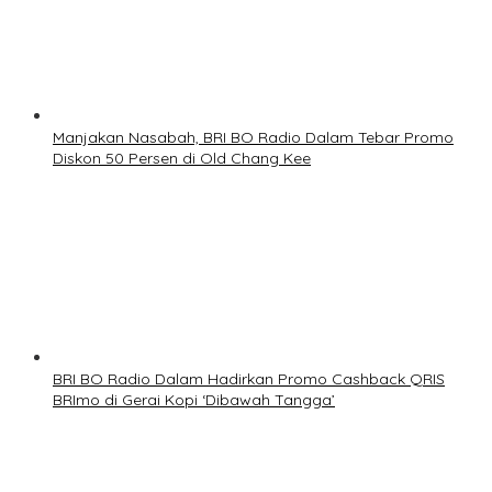
Manjakan Nasabah, BRI BO Radio Dalam Tebar Promo
Diskon 50 Persen di Old Chang Kee
BRI BO Radio Dalam Hadirkan Promo Cashback QRIS
BRImo di Gerai Kopi ‘Dibawah Tangga’