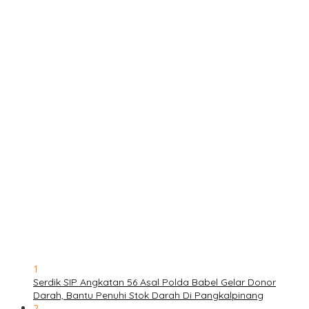
1
Serdik SIP Angkatan 56 Asal Polda Babel Gelar Donor
Darah, Bantu Penuhi Stok Darah Di Pangkalpinang
2