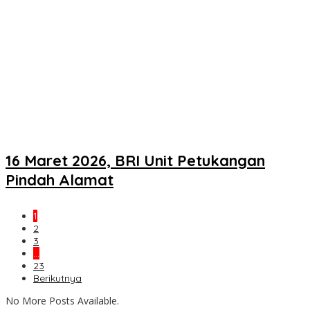
16 Maret 2026, BRI Unit Petukangan
Pindah Alamat
1
2
3
…
23
Berikutnya
No More Posts Available.