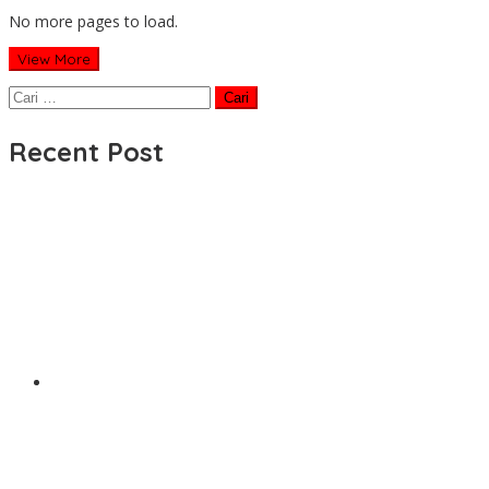
No more pages to load.
View More
Cari
untuk:
Recent Post