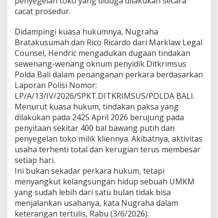
penyegelan toko yang diduga dilakukan secara
cacat prosedur.
Didampingi kuasa hukumnya, Nugraha
Bratakusumah dan Rico Ricardo dari Marklaw Legal
Counsel, Hendric mengadukan dugaan tindakan
sewenang-wenang oknum penyidik Ditkrimsus
Polda Bali dalam penanganan perkara berdasarkan
Laporan Polisi Nomor:
LP/A/13/IV/2026/SPKT.DITKRIMSUS/POLDA BALI.
Menurut kuasa hukum, tindakan paksa yang
dilakukan pada 2425 April 2026 berujung pada
penyitaan sekitar 400 bal bawang putih dan
penyegelan toko milik kliennya. Akibatnya, aktivitas
usaha terhenti total dan kerugian terus membesar
setiap hari.
Ini bukan sekadar perkara hukum, tetapi
menyangkut kelangsungan hidup sebuah UMKM
yang sudah lebih dari satu bulan tidak bisa
menjalankan usahanya, kata Nugraha dalam
keterangan tertulis, Rabu (3/6/2026).