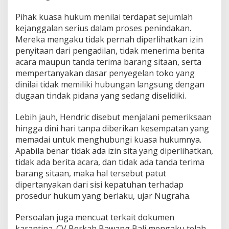
Pihak kuasa hukum menilai terdapat sejumlah
kejanggalan serius dalam proses penindakan.
Mereka mengaku tidak pernah diperlihatkan izin
penyitaan dari pengadilan, tidak menerima berita
acara maupun tanda terima barang sitaan, serta
mempertanyakan dasar penyegelan toko yang
dinilai tidak memiliki hubungan langsung dengan
dugaan tindak pidana yang sedang diselidiki.
Lebih jauh, Hendric disebut menjalani pemeriksaan
hingga dini hari tanpa diberikan kesempatan yang
memadai untuk menghubungi kuasa hukumnya.
Apabila benar tidak ada izin sita yang diperlihatkan,
tidak ada berita acara, dan tidak ada tanda terima
barang sitaan, maka hal tersebut patut
dipertanyakan dari sisi kepatuhan terhadap
prosedur hukum yang berlaku, ujar Nugraha.
Persoalan juga mencuat terkait dokumen
karantina. CV Berkah Bawang Bali mengaku telah