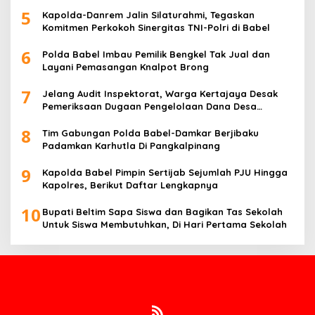
5
Kapolda-Danrem Jalin Silaturahmi, Tegaskan
Komitmen Perkokoh Sinergitas TNI-Polri di Babel
6
Polda Babel Imbau Pemilik Bengkel Tak Jual dan
Layani Pemasangan Knalpot Brong
7
Jelang Audit Inspektorat, Warga Kertajaya Desak
Pemeriksaan Dugaan Pengelolaan Dana Desa
Dilakukan Transparan
8
Tim Gabungan Polda Babel-Damkar Berjibaku
Padamkan Karhutla Di Pangkalpinang
9
Kapolda Babel Pimpin Sertijab Sejumlah PJU Hingga
Kapolres, Berikut Daftar Lengkapnya
10
Bupati Beltim Sapa Siswa dan Bagikan Tas Sekolah
Untuk Siswa Membutuhkan, Di Hari Pertama Sekolah