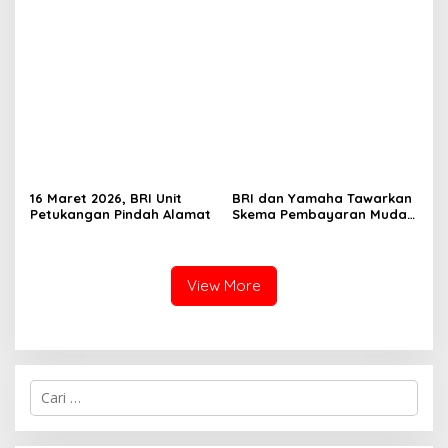
16 Maret 2026, BRI Unit
BRI dan Yamaha Tawarkan
Petukangan Pindah Alamat
Skema Pembayaran Mudah
untuk Konsumen Otomotif
View More
Cari
untuk: