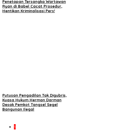
Penetapan Tersangka Wartawan
Ryan di Babel Cacat Prosedur,
Hentikan Kriminalisasi Pers!
Putusan Pengadilan Tak Digubris,
Kuasa Hukum Herman Darman
Desak Pemkot Tangsel Segel
Bangunan Ilegal
1