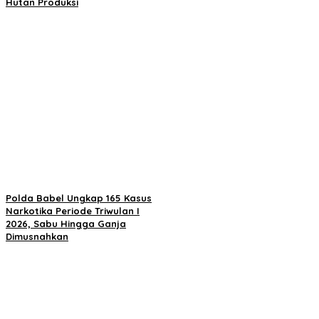
Hutan Produksi
Polda Babel Ungkap 165 Kasus
Narkotika Periode Triwulan I
2026, Sabu Hingga Ganja
Dimusnahkan