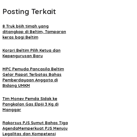
Posting Terkait
8 Truk bijih timah yang
ditangkap di Beltim, Tamparan
keras bagi Beltim
Korpri Beltim Pilih Ketua dan
Kepengurusan Baru
MPC Pemuda Pancasila Beltim
Gelar Rapat Terbatas Bahas
Pemberdayaan Anggota di
Bidang UMKM
Tim Monev Pemda Sidak ke
Pangkalan Gas Elpiji 3 Kg di
Manggar
Rakorsus PJS Sumut Bahas Tiga
AgendaMemperkuat PJS Menuju
Legalitas dan Kompetensi