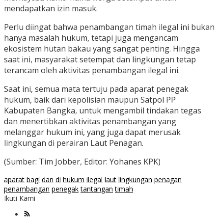
mendapatkan izin masuk.
Perlu diingat bahwa penambangan timah ilegal ini bukan
hanya masalah hukum, tetapi juga mengancam
ekosistem hutan bakau yang sangat penting. Hingga
saat ini, masyarakat setempat dan lingkungan tetap
terancam oleh aktivitas penambangan ilegal ini.
Saat ini, semua mata tertuju pada aparat penegak
hukum, baik dari kepolisian maupun Satpol PP
Kabupaten Bangka, untuk mengambil tindakan tegas
dan menertibkan aktivitas penambangan yang
melanggar hukum ini, yang juga dapat merusak
lingkungan di perairan Laut Penagan.
(Sumber: Tim Jobber, Editor: Yohanes KPK)
aparat
bagi
dan
di
hukum
ilegal
laut
lingkungan
penagan
penambangan
penegak
tantangan
timah
Ikuti Kami