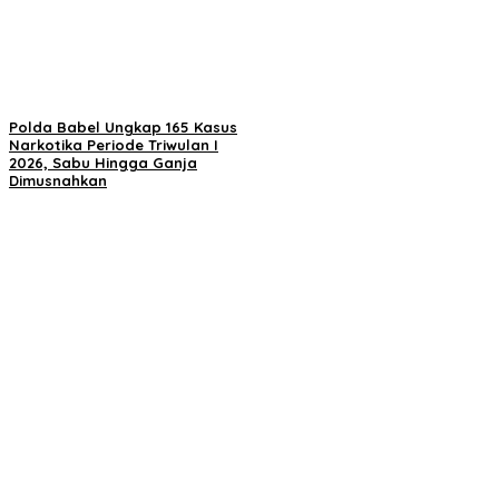
Polda Babel Ungkap 165 Kasus
Narkotika Periode Triwulan I
2026, Sabu Hingga Ganja
Dimusnahkan