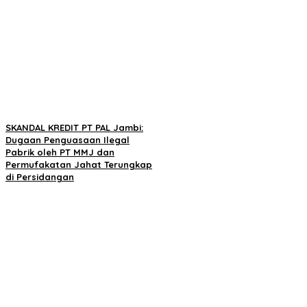
SKANDAL KREDIT PT PAL Jambi:
Dugaan Penguasaan Ilegal
Pabrik oleh PT MMJ dan
Permufakatan Jahat Terungkap
di Persidangan