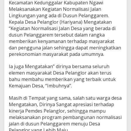
Kecamatan Kedunggalar Kabupaten Ngawi
Melaksanakan Kegiatan Normalisasi Jalan
Lingkungan yang ada di Dusun Pelanggarem.
Kepala Desa Pelanglor (Hariyana) Mengatakan
“Kegiatan Normalisasi Jalan Desa yang berada di
dusun Pelanggarem tersebut dalam rangka
memberikan kenyamanan terhadap masyarakat
dan pengguna jalan sehingga dapat meningkatkan
perekonomian masyarakat pada umumnya.
Ia juga Mengatakan” dirinya bersama seluruh
elemen masyarakat Desa Pelanglor akan terus
bahu membahu memberikan yang terbaik untuk
Kemajuan Desa, “Imbuhnya”.
Masih di Tempat yang sama, salah satu warga desa
Mengatakan, Dirinya Sangat apresiasi terhadap
kinerja Pemdes Pelanglor, sehingga mampu
melaksanakan program pembangunan normalisasi
jalan di dusun Pelanggarem menuju Desa
Pelanglor yang Lebih Maju.