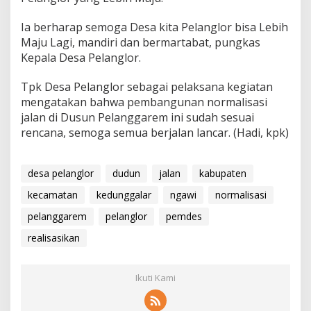
Ia berharap semoga Desa kita Pelanglor bisa Lebih
Maju Lagi, mandiri dan bermartabat, pungkas
Kepala Desa Pelanglor.
Tpk Desa Pelanglor sebagai pelaksana kegiatan
mengatakan bahwa pembangunan normalisasi
jalan di Dusun Pelanggarem ini sudah sesuai
rencana, semoga semua berjalan lancar. (Hadi, kpk)
desa pelanglor
dudun
jalan
kabupaten
kecamatan
kedunggalar
ngawi
normalisasi
pelanggarem
pelanglor
pemdes
realisasikan
Ikuti Kami