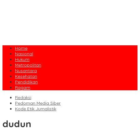
Home
Nasional
Hukum
Metropolitan
Nusantara
Kesehatan
Pendidikan
Ragam
Redaksi
Pedoman Media Siber
Kode Etik Jurnalistik
dudun