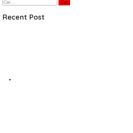
Cari
untuk:
Recent Post