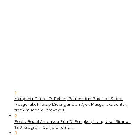
1
Mengenai Timah Di Beltim, Pemerintah Pastikan Suara
Masyarakat Tetap Didengar Dan Ajak Masyarakat untuk
tidak mudah di provokasi
2
Polda Babel Amankan Pria Di Pangkalpinang Usai Simpan
12,8 Kilogram Ganja Dirumah
3