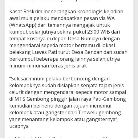
Kasat Reskrim menerangkan kronologis kejadian
awal mula pelaku mendapatkan pesan via WA
(WhatsApp) dari temannya mengajak untuk
kumpul, selanjutnya sekira pukul 23.00 WIB dari
tempat kostnya di depan Desa Bumiayu dengan
mengendarai sepeda motor bertemu di lokasi
belakang Luwes Pati turut Desa Bendan dan sudah
berkumpul beberapa orang lainnya selanjutnya
minum-minuman keras jenis arak
“Selesai minum pelaku berbonceng dengan
kelompoknya sudah disiapkan senjata tajam jenis
celurit dengan mengendarai sepeda motor sampai
di MTS Gembong pinggir jalan raya Pati-Gembong
kemudian berhenti dengan tujuan menemui
kelompok atau gangster dari Trowelu gembong
yang menantang kelompok atau gangsternya”,
ucapnya