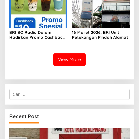
BRI BO Radio Dalam
16 Maret 2026, BRI Unit
Hadirkan Promo Cashback
Petukangan Pindah Alamat
QRIS BRImo di Gerai Kopi
‘Dibawah Tangga’
View More
Cari
untuk:
Recent Post