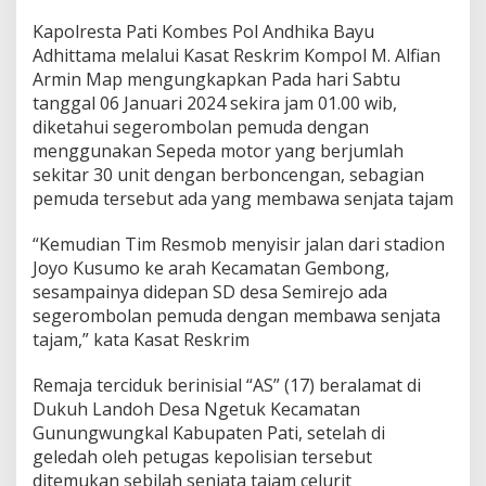
Kapolresta Pati Kombes Pol Andhika Bayu
Adhittama melalui Kasat Reskrim Kompol M. Alfian
Armin Map mengungkapkan Pada hari Sabtu
tanggal 06 Januari 2024 sekira jam 01.00 wib,
diketahui segerombolan pemuda dengan
menggunakan Sepeda motor yang berjumlah
sekitar 30 unit dengan berboncengan, sebagian
pemuda tersebut ada yang membawa senjata tajam
“Kemudian Tim Resmob menyisir jalan dari stadion
Joyo Kusumo ke arah Kecamatan Gembong,
sesampainya didepan SD desa Semirejo ada
segerombolan pemuda dengan membawa senjata
tajam,” kata Kasat Reskrim
Remaja terciduk berinisial “AS” (17) beralamat di
Dukuh Landoh Desa Ngetuk Kecamatan
Gunungwungkal Kabupaten Pati, setelah di
geledah oleh petugas kepolisian tersebut
ditemukan sebilah senjata tajam celurit