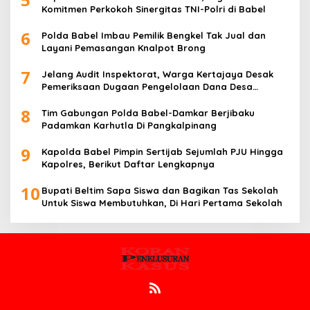
Komitmen Perkokoh Sinergitas TNI-Polri di Babel
6
Polda Babel Imbau Pemilik Bengkel Tak Jual dan
Layani Pemasangan Knalpot Brong
7
Jelang Audit Inspektorat, Warga Kertajaya Desak
Pemeriksaan Dugaan Pengelolaan Dana Desa
Dilakukan Transparan
8
Tim Gabungan Polda Babel-Damkar Berjibaku
Padamkan Karhutla Di Pangkalpinang
9
Kapolda Babel Pimpin Sertijab Sejumlah PJU Hingga
Kapolres, Berikut Daftar Lengkapnya
10
Bupati Beltim Sapa Siswa dan Bagikan Tas Sekolah
Untuk Siswa Membutuhkan, Di Hari Pertama Sekolah