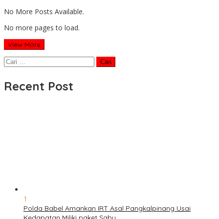
No More Posts Available.
No more pages to load.
View More
Cari
untuk:
Recent Post
1
Polda Babel Amankan IRT Asal Pangkalpinang Usai
Kedapatan Miliki paket Sabu