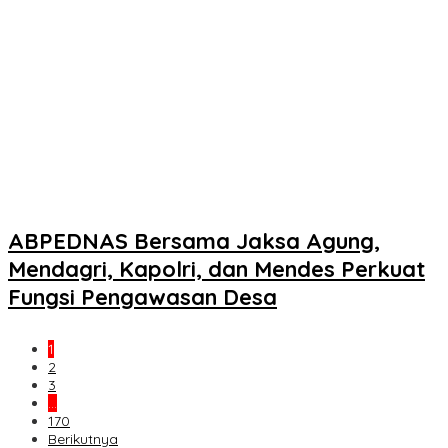
ABPEDNAS Bersama Jaksa Agung,
Mendagri, Kapolri, dan Mendes Perkuat
Fungsi Pengawasan Desa
1
2
3
…
170
Berikutnya