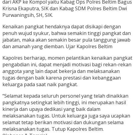
dari AKP ke Kompol yaitu Kabag Ops Polres Beltim Bagus
Krisna Ekaputra, SIK dan Kabag SDM Polres Beltim Dwi
Purwaningsih, SH, SIK.
Kenaikan pangkat hendaknya dapat disikapi dengan
penuh wujud syukur, bahwa semakin tinggi pangkat dan
jabatan, maka akan semakin besar pula tanggung jawab
dan amanah yang diemban. Ujar Kapolres Beltim
Kapolres berharap, momen pelantikan kenaikan pangkat
pengabdian ini, dapat menjadi motivasi bagi rekan-rekan
anggota yang lain dapat bekerja dan melaksanakan
tugas dengan baik karena prestasi dan kebanggaan
keluarga pada saat naik pangkat.
“Selamat kepada seluruh personel yang telah dinaikkan
pangkatnya setingkat lebih tinggi, ini merupakan hasil
kinerja dan upaya dedikasi yang baik dalam
melaksanakan tugas. Untuk keluarga juga saya ucapkan
selamat tetap berikan motivasi dan dukungan selama
melaksanakan tugas. Tutup Kapolres Beltim.