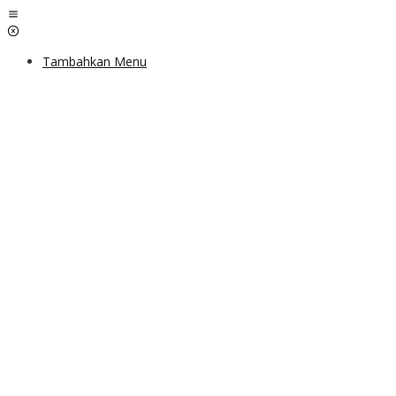
Lewati
ke
konten
Tambahkan Menu