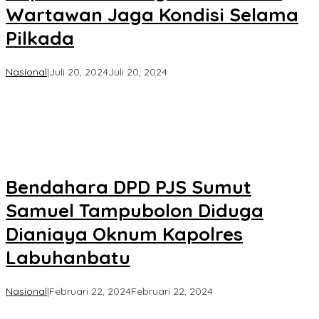
Wartawan Jaga Kondisi Selama
Pilkada
oleh
Nasional
|
Juli 20, 2024
Juli 20, 2024
Koran
KPK
Bendahara DPD PJS Sumut
Samuel Tampubolon Diduga
Dianiaya Oknum Kapolres
Labuhanbatu
oleh
Nasional
|
Februari 22, 2024
Februari 22, 2024
Koran
KPK