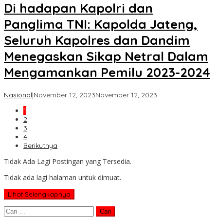
Di hadapan Kapolri dan
Panglima TNI: Kapolda Jateng,
Seluruh Kapolres dan Dandim
Menegaskan Sikap Netral Dalam
Mengamankan Pemilu 2023-2024
oleh
Nasional
|
November 12, 2023
November 12, 2023
Koran
1
KPK
2
3
4
Berikutnya
Tidak Ada Lagi Postingan yang Tersedia.
Tidak ada lagi halaman untuk dimuat.
Lihat Selengkapnya
Cari