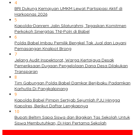
4
BRI Dukung Kemajuan UMKM Lewat Partisipasi Aktif di
Harkopnas 2026
5
Kapolda-Danrem Jalin Silaturahmi, Tegaskan Komitmen
Perkokoh Sinergitas TNI-Polri di Babel
6
Polda Babel Imbau Pemilik Bengkel Tak Jual dan Layani
Pemasangan Knalpot Brong
7
Jelang Audit Inspektorat, Warga Kertajaya Desak
Pemeriksaan Dugaan Pengelolaan Dana Desa Dilakukan
Transparan
8
Tim Gabungan Polda Babel-Damkar Berjibaku Padamkan
Karhutla Di Pangkalpinang
9
Kapolda Babel Pimpin Sertijab Sejumlah PJU Hingga
Kapolres, Berikut Daftar Lengkapnya
10
Bupati Beltim Sapa Siswa dan Bagikan Tas Sekolah Untuk
Siswa Membutuhkan, Di Hari Pertama Sekolah