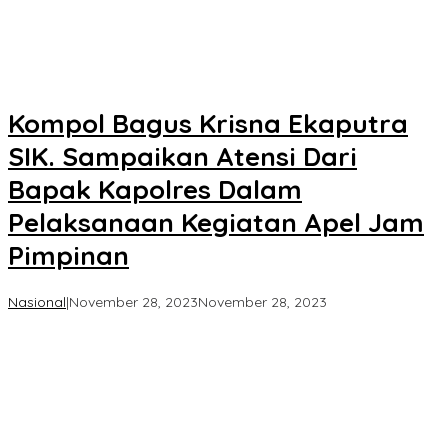
Kompol Bagus Krisna Ekaputra
SIK. Sampaikan Atensi Dari
Bapak Kapolres Dalam
Pelaksanaan Kegiatan Apel Jam
Pimpinan
oleh
Nasional
|
November 28, 2023
November 28, 2023
Koran
KPK