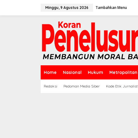
Lewati
ke
Tambahkan Menu
Minggu, 9 Agustus 2026
konten
Home
Nasional
Hukum
Metropolitan
Redaksi
Pedoman Media Siber
Kode Etik Jurnalist