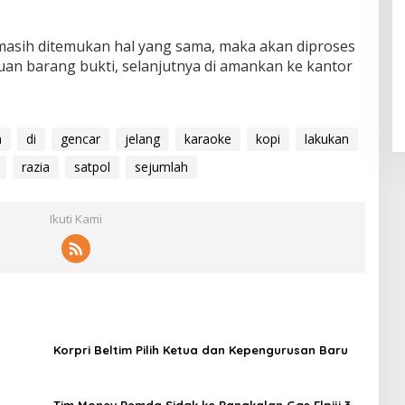
 masih ditemukan hal yang sama, maka akan diproses
uan barang bukti, selanjutnya di amankan ke kantor
n
di
gencar
jelang
karaoke
kopi
lakukan
razia
satpol
sejumlah
Ikuti Kami
Korpri Beltim Pilih Ketua dan Kepengurusan Baru