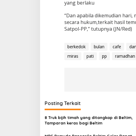
yang berlaku
“Dan apabila dikemudian hari,
secara hukum,terkait hasil tem
Satpol-PP,” tutupnya (JN/Red)
berkedok
bulan
cafe
da
miras
pati
pp
ramadhan
Posting Terkait
8 Truk bijih timah yang ditangkap di Beltim,
Tamparan keras bagi Beltim