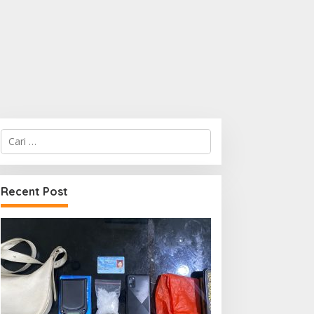
Cari
untuk:
Recent Post