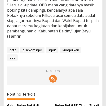
“Harus di-update. OPD mana yang datanya masih
bolong kita dampingi, kendalanya apa saja.
Pokoknya sebelum Pilkada usai semua data sudah
siap, agar nantinya Bupati dan Wakil Bupati terpilih
dapat meramu kegiatan dan kebijakan untuk
pembangunan di Kabupaten Beltim,” ujar Bayu.
(Tamrin)
data
diskkominpo
input
kumpulkan
opd
Ikuti Kami
Posting Terkait
Gelar Bulan Bakti di
Bulan Bakti PT. Timah Tbk di