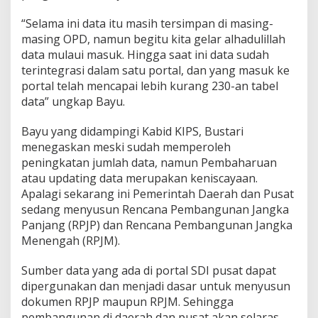
“Selama ini data itu masih tersimpan di masing-
masing OPD, namun begitu kita gelar alhadulillah
data mulaui masuk. Hingga saat ini data sudah
terintegrasi dalam satu portal, dan yang masuk ke
portal telah mencapai lebih kurang 230-an tabel
data” ungkap Bayu.
Bayu yang didampingi Kabid KIPS, Bustari
menegaskan meski sudah memperoleh
peningkatan jumlah data, namun Pembaharuan
atau updating data merupakan keniscayaan.
Apalagi sekarang ini Pemerintah Daerah dan Pusat
sedang menyusun Rencana Pembangunan Jangka
Panjang (RPJP) dan Rencana Pembangunan Jangka
Menengah (RPJM).
Sumber data yang ada di portal SDI pusat dapat
dipergunakan dan menjadi dasar untuk menyusun
dokumen RPJP maupun RPJM. Sehingga
pembangunan di daerah dan pusat akan selaras.