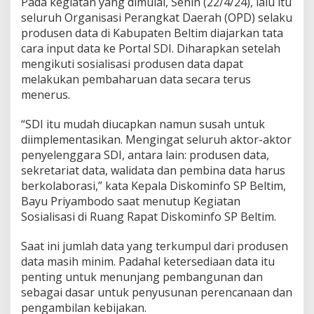
Pada kegiatan yang dimulai, Senin (22/4/24), lalu itu
seluruh Organisasi Perangkat Daerah (OPD) selaku
produsen data di Kabupaten Beltim diajarkan tata
cara input data ke Portal SDI. Diharapkan setelah
mengikuti sosialisasi produsen data dapat
melakukan pembaharuan data secara terus
menerus.
“SDI itu mudah diucapkan namun susah untuk
diimplementasikan. Mengingat seluruh aktor-aktor
penyelenggara SDI, antara lain: produsen data,
sekretariat data, walidata dan pembina data harus
berkolaborasi,” kata Kepala Diskominfo SP Beltim,
Bayu Priyambodo saat menutup Kegiatan
Sosialisasi di Ruang Rapat Diskominfo SP Beltim.
Saat ini jumlah data yang terkumpul dari produsen
data masih minim. Padahal ketersediaan data itu
penting untuk menunjang pembangunan dan
sebagai dasar untuk penyusunan perencanaan dan
pengambilan kebijakan.