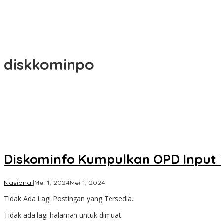
diskkominpo
Diskominfo Kumpulkan OPD Input
oleh
Nasional
|
Mei 1, 2024
Mei 1, 2024
Koran
Tidak Ada Lagi Postingan yang Tersedia.
KPK
Tidak ada lagi halaman untuk dimuat.