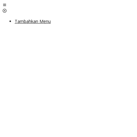
Lewati
ke
konten
Tambahkan Menu