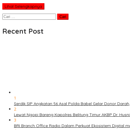
Lihat Selengkapnya
Cari
untuk:
Recent Post
1
Serdik SIP Angkatan 56 Asal Polda Babel Gelar Donor Darah
2
Lewat Ngopi Bareng Kapolres Belitung Timur AKBP Dr. Husni
3
BRI Branch Office Radio Dalam Perkuat Ekosistem Digital 