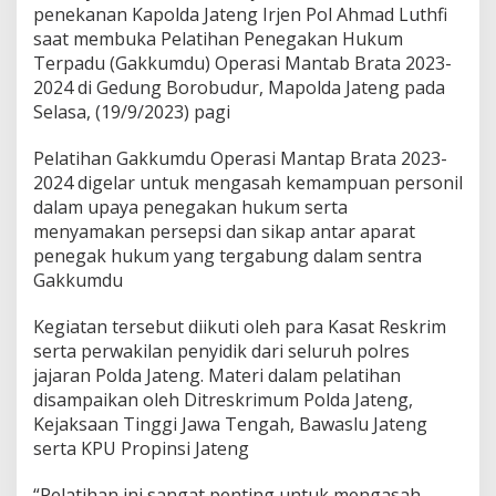
penekanan Kapolda Jateng Irjen Pol Ahmad Luthfi
saat membuka Pelatihan Penegakan Hukum
Terpadu (Gakkumdu) Operasi Mantab Brata 2023-
2024 di Gedung Borobudur, Mapolda Jateng pada
Selasa, (19/9/2023) pagi
Pelatihan Gakkumdu Operasi Mantap Brata 2023-
2024 digelar untuk mengasah kemampuan personil
dalam upaya penegakan hukum serta
menyamakan persepsi dan sikap antar aparat
penegak hukum yang tergabung dalam sentra
Gakkumdu
Kegiatan tersebut diikuti oleh para Kasat Reskrim
serta perwakilan penyidik dari seluruh polres
jajaran Polda Jateng. Materi dalam pelatihan
disampaikan oleh Ditreskrimum Polda Jateng,
Kejaksaan Tinggi Jawa Tengah, Bawaslu Jateng
serta KPU Propinsi Jateng
“Pelatihan ini sangat penting untuk mengasah