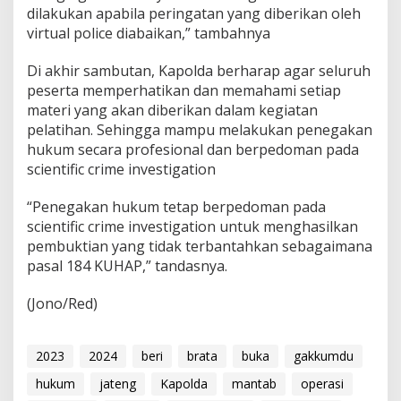
dilakukan apabila peringatan yang diberikan oleh
virtual police diabaikan,” tambahnya
Di akhir sambutan, Kapolda berharap agar seluruh
peserta memperhatikan dan memahami setiap
materi yang akan diberikan dalam kegiatan
pelatihan. Sehingga mampu melakukan penegakan
hukum secara profesional dan berpedoman pada
scientific crime investigation
“Penegakan hukum tetap berpedoman pada
scientific crime investigation untuk menghasilkan
pembuktian yang tidak terbantahkan sebagaimana
pasal 184 KUHAP,” tandasnya.
(Jono/Red)
2023
2024
beri
brata
buka
gakkumdu
hukum
jateng
Kapolda
mantab
operasi