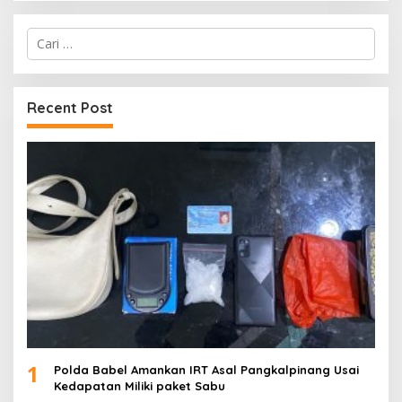
Cari
untuk:
Recent Post
1
Polda Babel Amankan IRT Asal Pangkalpinang Usai
Kedapatan Miliki paket Sabu