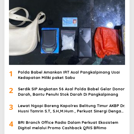
1
Polda Babel Amankan IRT Asal Pangkalpinang Usai
Kedapatan Miliki paket Sabu
2
Serdik SIP Angkatan 56 Asal Polda Babel Gelar Donor
Darah, Bantu Penuhi Stok Darah Di Pangkalpinang
3
Lewat Ngopi Bareng Kapolres Belitung Timur AKBP Dr.
Husni Tamrin S.T, S.H,M.Hum , Perkuat Sinergi Dengan
Awak Media
4
BRI Branch Office Radio Dalam Perkuat Ekosistem
Digital melalui Promo Cashback QRIS BRImo