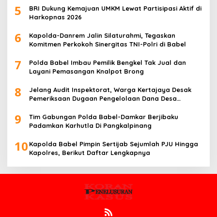
5
BRI Dukung Kemajuan UMKM Lewat Partisipasi Aktif di
Harkopnas 2026
6
Kapolda-Danrem Jalin Silaturahmi, Tegaskan
Komitmen Perkokoh Sinergitas TNI-Polri di Babel
7
Polda Babel Imbau Pemilik Bengkel Tak Jual dan
Layani Pemasangan Knalpot Brong
8
Jelang Audit Inspektorat, Warga Kertajaya Desak
Pemeriksaan Dugaan Pengelolaan Dana Desa
Dilakukan Transparan
9
Tim Gabungan Polda Babel-Damkar Berjibaku
Padamkan Karhutla Di Pangkalpinang
10
Kapolda Babel Pimpin Sertijab Sejumlah PJU Hingga
Kapolres, Berikut Daftar Lengkapnya