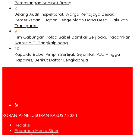
Pemasangan Knalpot Brong
8
Jelang Audit Inspektorat, Warga Kertajaya Desak
Pemeriksaan Dugaan Pengelolaan Dana Desa Dilakukan
Transparan
9
Tim Gabungan Polda Babel-Damkar Berjibaku Padamkan
Karhutla Di Pangkalpinang
10
Kapolda Babel Pimpin Sertijab Sejumlah PJU Hingga
Kapolres, Berikut Daftar Lengkapnya
KORAN PENELUSURAN KASUS / 2024
Redaksi
Pedoman Media Siber