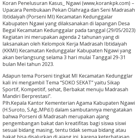
Koran Penelusuran Kasus_ Ngawi (www,korankpk.com) –
Upacara Pembukaan Pekan Olahraga dan Seni Madrasah
Ibtidaiyah (Porseni MI) Kecamatan Kedunggalar
Kabupaten Ngawi yang dilaksanakan di lapangan Desa
Begal Kecamatan Kedunggalar pada tanggal (29/05/2023)
Kegiatan ini merupakan agenda 2 tahunan yang di
laksanakan oleh Kelompok Kerja Madrasah Ibtidaiyah
(KKMI) Kecamatan Kedunggalar Kabupaten Ngawi yang
akan berlangsung selama 3 hari mulai Tanggal 29-31
bulan Mei tahun 2023.
Adapun tema Porseni tingkat MI Kecamatan Kedungglar
kali ini mengambil Tema “SOKO SEKAT” yaitu Sikap
Sportif, Kompetitif, sehat, Berbakat menuju Madrasah
Mandiri Berprestasi”.
Plh.Kepala Kantor Kementerian Agama Kabupaten Ngawi
(H.Suroto, S.Ag.,MPd.I) dalam sambutannya mengatakan
bahwa Porseni di Madrasah merupakan ajang
pengembangan bakat dan kreatifitas bagi siswa siswi
sesuai bidang masing, tentu tidak semua bidang atau
bakat bisa disalurkan di ajang ini, karena keterbatasan