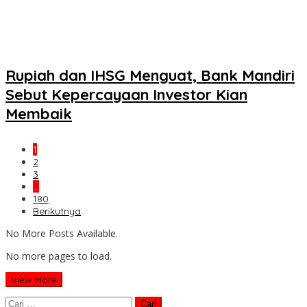
Rupiah dan IHSG Menguat, Bank Mandiri
Sebut Kepercayaan Investor Kian
Membaik
1
2
3
…
180
Berikutnya
No More Posts Available.
No more pages to load.
View More
Cari