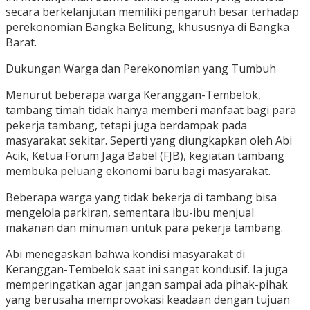
secara berkelanjutan memiliki pengaruh besar terhadap
perekonomian Bangka Belitung, khususnya di Bangka
Barat.
Dukungan Warga dan Perekonomian yang Tumbuh
Menurut beberapa warga Keranggan-Tembelok,
tambang timah tidak hanya memberi manfaat bagi para
pekerja tambang, tetapi juga berdampak pada
masyarakat sekitar. Seperti yang diungkapkan oleh Abi
Acik, Ketua Forum Jaga Babel (FJB), kegiatan tambang
membuka peluang ekonomi baru bagi masyarakat.
Beberapa warga yang tidak bekerja di tambang bisa
mengelola parkiran, sementara ibu-ibu menjual
makanan dan minuman untuk para pekerja tambang.
Abi menegaskan bahwa kondisi masyarakat di
Keranggan-Tembelok saat ini sangat kondusif. Ia juga
memperingatkan agar jangan sampai ada pihak-pihak
yang berusaha memprovokasi keadaan dengan tujuan