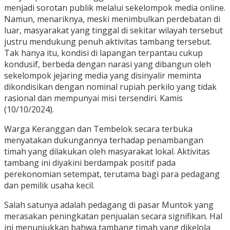
menjadi sorotan publik melalui sekelompok media online.
Namun, menariknya, meski menimbulkan perdebatan di
luar, masyarakat yang tinggal di sekitar wilayah tersebut
justru mendukung penuh aktivitas tambang tersebut.
Tak hanya itu, kondisi di lapangan terpantau cukup
kondusif, berbeda dengan narasi yang dibangun oleh
sekelompok jejaring media yang disinyalir meminta
dikondisikan dengan nominal rupiah perkilo yang tidak
rasional dan mempunyai misi tersendiri. Kamis
(10/10/2024).
Warga Keranggan dan Tembelok secara terbuka
menyatakan dukungannya terhadap penambangan
timah yang dilakukan oleh masyarakat lokal. Aktivitas
tambang ini diyakini berdampak positif pada
perekonomian setempat, terutama bagi para pedagang
dan pemilik usaha kecil.
Salah satunya adalah pedagang di pasar Muntok yang
merasakan peningkatan penjualan secara signifikan. Hal
ini menunjukkan bahwa tambang timah yang dikelola