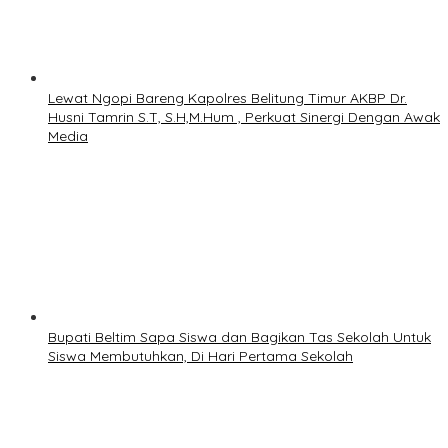
Lewat Ngopi Bareng Kapolres Belitung Timur AKBP Dr.
Husni Tamrin S.T, S.H,M.Hum , Perkuat Sinergi Dengan Awak
Media
Bupati Beltim Sapa Siswa dan Bagikan Tas Sekolah Untuk
Siswa Membutuhkan, Di Hari Pertama Sekolah