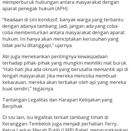
memperburuk hubungan antara masyarakat dengan
aparat penegak hukum (APH).
“Keadaan di sini kondusif, banyak warga yang terbantu
dengan adanya tambang. Jadi, jangan ada yang coba-
coba membenturkan antara masyarakat dengan aparat
hukum. Ini hanya akan menciptakan kerusuhan yang
tidak perlu ditanggapi,” ujarnya.
Abi juga menekankan pentingnya kewaspadaan
terhadap pihak-pihak yang mungkin memiliki niat buruk.
“Hati-hati jika ada oknum yang berusaha memantik api di
tengah masyarakat. Jika mereka mencoba membuat
kekacauan, mereka akan terbakar oleh api yang mereka
buat sendiri,” tegasnya.
Tantangan Legalitas dan Harapan Kebijakan yang
Berpihak
Di sisi lain, isu legalitas terkait tambang timah di
Keranggan-Tembelok juga menjadi perhatian. Ferry,
Ketua Laskar Merah Putih (LMP) Babel, mengungkapkan