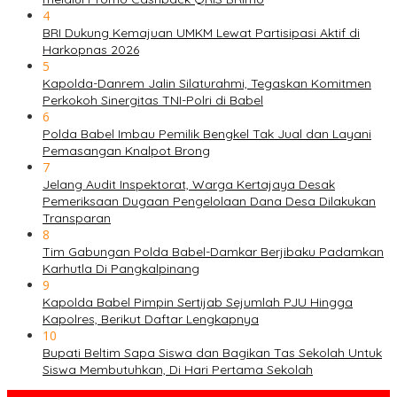
4
BRI Dukung Kemajuan UMKM Lewat Partisipasi Aktif di
Harkopnas 2026
5
Kapolda-Danrem Jalin Silaturahmi, Tegaskan Komitmen
Perkokoh Sinergitas TNI-Polri di Babel
6
Polda Babel Imbau Pemilik Bengkel Tak Jual dan Layani
Pemasangan Knalpot Brong
7
Jelang Audit Inspektorat, Warga Kertajaya Desak
Pemeriksaan Dugaan Pengelolaan Dana Desa Dilakukan
Transparan
8
Tim Gabungan Polda Babel-Damkar Berjibaku Padamkan
Karhutla Di Pangkalpinang
9
Kapolda Babel Pimpin Sertijab Sejumlah PJU Hingga
Kapolres, Berikut Daftar Lengkapnya
10
Bupati Beltim Sapa Siswa dan Bagikan Tas Sekolah Untuk
Siswa Membutuhkan, Di Hari Pertama Sekolah