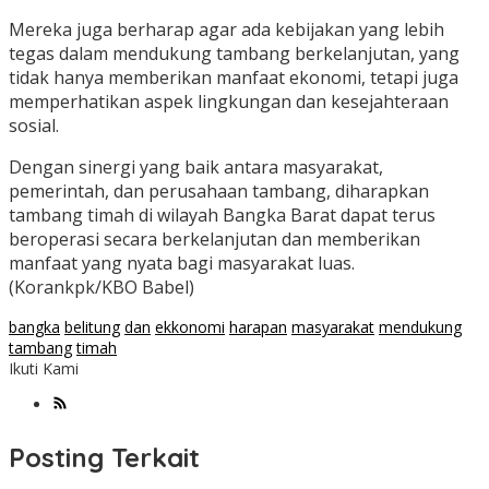
Mereka juga berharap agar ada kebijakan yang lebih
tegas dalam mendukung tambang berkelanjutan, yang
tidak hanya memberikan manfaat ekonomi, tetapi juga
memperhatikan aspek lingkungan dan kesejahteraan
sosial.
Dengan sinergi yang baik antara masyarakat,
pemerintah, dan perusahaan tambang, diharapkan
tambang timah di wilayah Bangka Barat dapat terus
beroperasi secara berkelanjutan dan memberikan
manfaat yang nyata bagi masyarakat luas.
(Korankpk/KBO Babel)
bangka
belitung
dan
ekkonomi
harapan
masyarakat
mendukung
tambang
timah
Ikuti Kami
Posting Terkait