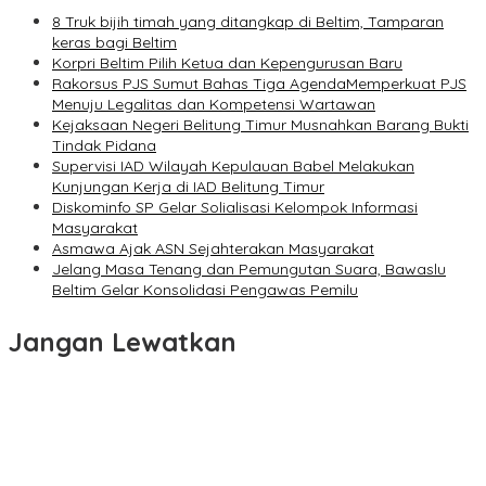
8 Truk bijih timah yang ditangkap di Beltim, Tamparan
keras bagi Beltim
Korpri Beltim Pilih Ketua dan Kepengurusan Baru
Rakorsus PJS Sumut Bahas Tiga AgendaMemperkuat PJS
Menuju Legalitas dan Kompetensi Wartawan
Kejaksaan Negeri Belitung Timur Musnahkan Barang Bukti
Tindak Pidana
Supervisi IAD Wilayah Kepulauan Babel Melakukan
Kunjungan Kerja di IAD Belitung Timur
Diskominfo SP Gelar Solialisasi Kelompok Informasi
Masyarakat
Asmawa Ajak ASN Sejahterakan Masyarakat
Jelang Masa Tenang dan Pemungutan Suara, Bawaslu
Beltim Gelar Konsolidasi Pengawas Pemilu
Jangan Lewatkan