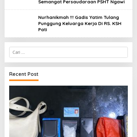
Semangat Persaudaraan PSHT Ngawi
Nurhanikmah !!! Gadis Yatim Tulang
Punggung Keluarga Kerja Di RS. KSH
Pati
Cari
untuk:
Recent Post