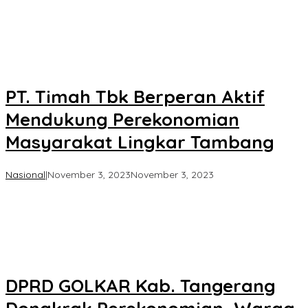
PT. Timah Tbk Berperan Aktif
Mendukung Perekonomian
Masyarakat Lingkar Tambang
oleh
Nasional
|
November 3, 2023
November 3, 2023
Koran
KPK
DPRD GOLKAR Kab. Tangerang