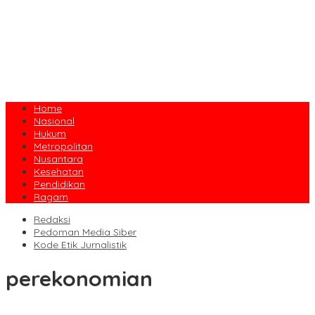
Home
Nasional
Hukum
Metropolitan
Nusantara
Kesehatan
Pendidikan
Ragam
Redaksi
Pedoman Media Siber
Kode Etik Jurnalistik
perekonomian