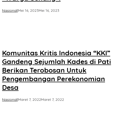
oleh
Nasional
|
Mei 16, 2023
Mei 16, 2023
Koran
KPK
Komunitas Kritis Indonesia “KKI”
Gandeng Sejumlah Kades di Pati
Berikan Terobosan Untuk
Pengembangan Perekonomian
Desa
oleh
Nasional
|
Maret 7, 2022
Maret 7, 2022
Koran
KPK