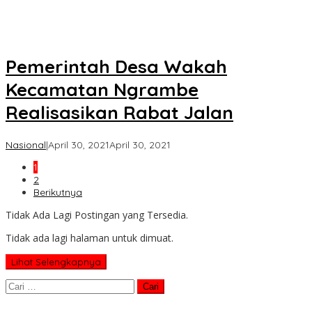
Pemerintah Desa Wakah
Kecamatan Ngrambe
Realisasikan Rabat Jalan
oleh
Nasional
|
April 30, 2021
April 30, 2021
Koran
1
KPK
2
Berikutnya
Tidak Ada Lagi Postingan yang Tersedia.
Tidak ada lagi halaman untuk dimuat.
Lihat Selengkapnya
Cari
untuk: