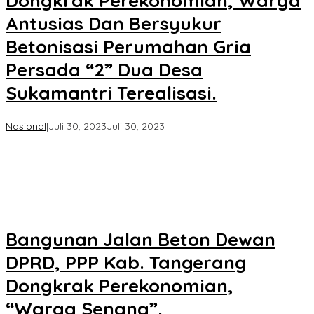
Dongkrak Perekonomian, Warga
Antusias Dan Bersyukur
Betonisasi Perumahan Gria
Persada “2” Dua Desa
Sukamantri Terealisasi.
oleh
Nasional
|
Juli 30, 2023
Juli 30, 2023
Koran
KPK
Bangunan Jalan Beton Dewan
DPRD, PPP Kab. Tangerang
Dongkrak Perekonomian,
“Warga Senang”.