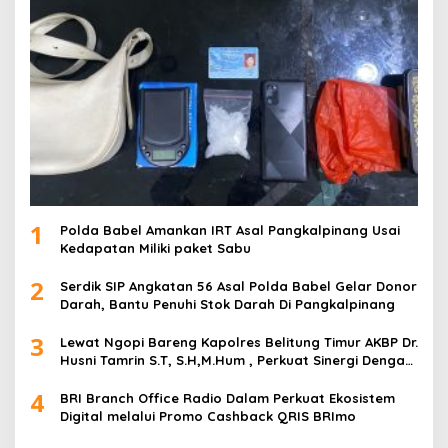
1
Polda Babel Amankan IRT Asal Pangkalpinang Usai
Kedapatan Miliki paket Sabu
2
Serdik SIP Angkatan 56 Asal Polda Babel Gelar Donor
Darah, Bantu Penuhi Stok Darah Di Pangkalpinang
3
Lewat Ngopi Bareng Kapolres Belitung Timur AKBP Dr.
Husni Tamrin S.T, S.H,M.Hum , Perkuat Sinergi Dengan
Awak Media
4
BRI Branch Office Radio Dalam Perkuat Ekosistem
Digital melalui Promo Cashback QRIS BRImo