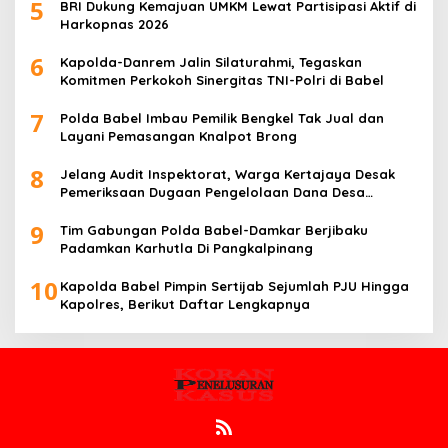
5
BRI Dukung Kemajuan UMKM Lewat Partisipasi Aktif di
Harkopnas 2026
6
Kapolda-Danrem Jalin Silaturahmi, Tegaskan
Komitmen Perkokoh Sinergitas TNI-Polri di Babel
7
Polda Babel Imbau Pemilik Bengkel Tak Jual dan
Layani Pemasangan Knalpot Brong
8
Jelang Audit Inspektorat, Warga Kertajaya Desak
Pemeriksaan Dugaan Pengelolaan Dana Desa
Dilakukan Transparan
9
Tim Gabungan Polda Babel-Damkar Berjibaku
Padamkan Karhutla Di Pangkalpinang
10
Kapolda Babel Pimpin Sertijab Sejumlah PJU Hingga
Kapolres, Berikut Daftar Lengkapnya