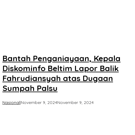
Bantah Penganiayaan, Kepala
Diskominfo Beltim Lapor Balik
Fahrudiansyah atas Dugaan
Sumpah Palsu
oleh
Nasional
|
November 9, 2024
November 9, 2024
Koran
KPK