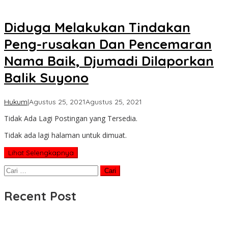
Diduga Melakukan Tindakan
Peng-rusakan Dan Pencemaran
Nama Baik, Djumadi Dilaporkan
Balik Suyono
oleh
Hukum
|
Agustus 25, 2021
Agustus 25, 2021
Koran
Tidak Ada Lagi Postingan yang Tersedia.
KPK
Tidak ada lagi halaman untuk dimuat.
Lihat Selengkapnya
Cari
untuk:
Recent Post