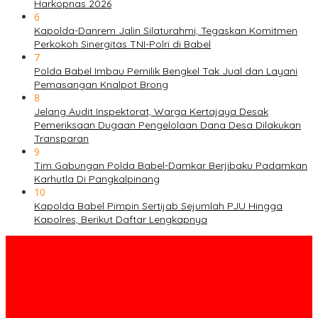
Harkopnas 2026
6
Kapolda-Danrem Jalin Silaturahmi, Tegaskan Komitmen
Perkokoh Sinergitas TNI-Polri di Babel
7
Polda Babel Imbau Pemilik Bengkel Tak Jual dan Layani
Pemasangan Knalpot Brong
8
Jelang Audit Inspektorat, Warga Kertajaya Desak
Pemeriksaan Dugaan Pengelolaan Dana Desa Dilakukan
Transparan
9
Tim Gabungan Polda Babel-Damkar Berjibaku Padamkan
Karhutla Di Pangkalpinang
10
Kapolda Babel Pimpin Sertijab Sejumlah PJU Hingga
Kapolres, Berikut Daftar Lengkapnya