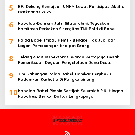
5
BRI Dukung Kemajuan UMKM Lewat Partisipasi Aktif di
Harkopnas 2026
6
Kapolda-Danrem Jalin Silaturahmi, Tegaskan
Komitmen Perkokoh Sinergitas TNI-Polri di Babel
7
Polda Babel Imbau Pemilik Bengkel Tak Jual dan
Layani Pemasangan Knalpot Brong
8
Jelang Audit Inspektorat, Warga Kertajaya Desak
Pemeriksaan Dugaan Pengelolaan Dana Desa
Dilakukan Transparan
9
Tim Gabungan Polda Babel-Damkar Berjibaku
Padamkan Karhutla Di Pangkalpinang
10
Kapolda Babel Pimpin Sertijab Sejumlah PJU Hingga
Kapolres, Berikut Daftar Lengkapnya