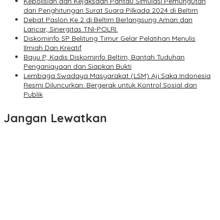
Kepolisian dan Kejaksaan Pantau Simulasi Pemungutan
dan Penghitungan Surat Suara Pilkada 2024 di Beltim
Debat Paslon Ke 2 di Beltim Berlangsung Aman dan
Lancar, Sinergitas TNI-POLRI.
Diskominfo SP Belitung Timur Gelar Pelatihan Menulis
Ilmiah Dan Kreatif
Bayu P, Kadis Diskominfo Beltim, Bantah Tuduhan
Penganiayaan dan Siapkan Bukti
Lembaga Swadaya Masyarakat (LSM) Aji Saka Indonesia
Resmi Diluncurkan: Bergerak untuk Kontrol Sosial dan
Publik
Jangan Lewatkan