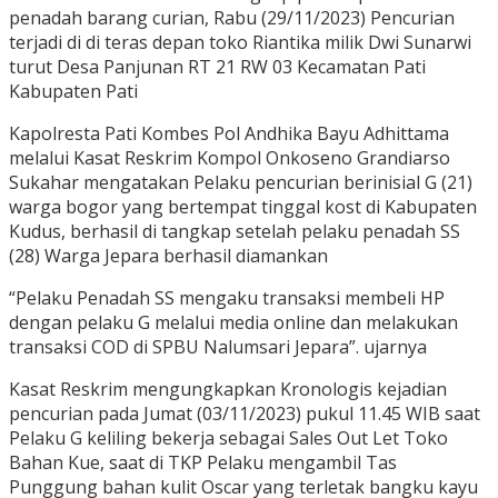
penadah barang curian, Rabu (29/11/2023) Pencurian
terjadi di di teras depan toko Riantika milik Dwi Sunarwi
turut Desa Panjunan RT 21 RW 03 Kecamatan Pati
Kabupaten Pati
Kapolresta Pati Kombes Pol Andhika Bayu Adhittama
melalui Kasat Reskrim Kompol Onkoseno Grandiarso
Sukahar mengatakan Pelaku pencurian berinisial G (21)
warga bogor yang bertempat tinggal kost di Kabupaten
Kudus, berhasil di tangkap setelah pelaku penadah SS
(28) Warga Jepara berhasil diamankan
“Pelaku Penadah SS mengaku transaksi membeli HP
dengan pelaku G melalui media online dan melakukan
transaksi COD di SPBU Nalumsari Jepara”. ujarnya
Kasat Reskrim mengungkapkan Kronologis kejadian
pencurian pada Jumat (03/11/2023) pukul 11.45 WIB saat
Pelaku G keliling bekerja sebagai Sales Out Let Toko
Bahan Kue, saat di TKP Pelaku mengambil Tas
Punggung bahan kulit Oscar yang terletak bangku kayu