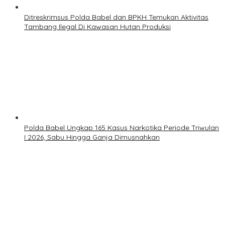
Ditreskrimsus Polda Babel dan BPKH Temukan Aktivitas
Tambang Ilegal Di Kawasan Hutan Produksi
Polda Babel Ungkap 165 Kasus Narkotika Periode Triwulan
I 2026, Sabu Hingga Ganja Dimusnahkan