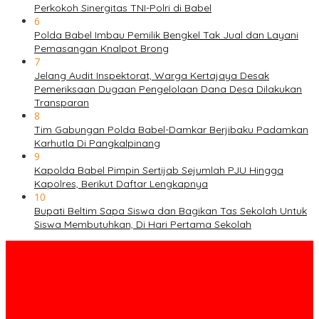
Perkokoh Sinergitas TNI-Polri di Babel
6
Polda Babel Imbau Pemilik Bengkel Tak Jual dan Layani
Pemasangan Knalpot Brong
7
Jelang Audit Inspektorat, Warga Kertajaya Desak
Pemeriksaan Dugaan Pengelolaan Dana Desa Dilakukan
Transparan
8
Tim Gabungan Polda Babel-Damkar Berjibaku Padamkan
Karhutla Di Pangkalpinang
9
Kapolda Babel Pimpin Sertijab Sejumlah PJU Hingga
Kapolres, Berikut Daftar Lengkapnya
10
Bupati Beltim Sapa Siswa dan Bagikan Tas Sekolah Untuk
Siswa Membutuhkan, Di Hari Pertama Sekolah