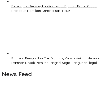
Penetapan Tersangka Wartawan Ryan di Babel Cacat
Prosedur, Hentikan Kriminalisasi Pers!
Putusan Pengadilan Tak Digubris, Kuasa Hukum Herman
Darman Desak Pemkot Tangsel Segel Bangunan Ilegal
News Feed