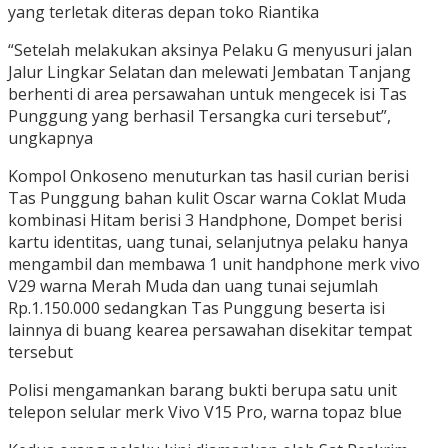
yang terletak diteras depan toko Riantika
“Setelah melakukan aksinya Pelaku G menyusuri jalan
Jalur Lingkar Selatan dan melewati Jembatan Tanjang
berhenti di area persawahan untuk mengecek isi Tas
Punggung yang berhasil Tersangka curi tersebut”,
ungkapnya
Kompol Onkoseno menuturkan tas hasil curian berisi
Tas Punggung bahan kulit Oscar warna Coklat Muda
kombinasi Hitam berisi 3 Handphone, Dompet berisi
kartu identitas, uang tunai, selanjutnya pelaku hanya
mengambil dan membawa 1 unit handphone merk vivo
V29 warna Merah Muda dan uang tunai sejumlah
Rp.1.150.000 sedangkan Tas Punggung beserta isi
lainnya di buang kearea persawahan disekitar tempat
tersebut
Polisi mengamankan barang bukti berupa satu unit
telepon selular merk Vivo V15 Pro, warna topaz blue