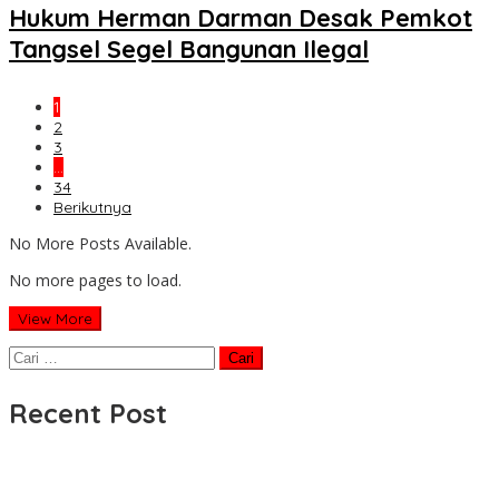
Hukum Herman Darman Desak Pemkot
Tangsel Segel Bangunan Ilegal
1
2
3
…
34
Berikutnya
No More Posts Available.
No more pages to load.
View More
Cari
untuk:
Recent Post