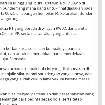
ari ini Minggu pgi pukul 8:00wib s/d 17:30wib di
n bunder.Yang mana nanti untuk final diadakan pada
 15:00wib di lapangan Sembilan FC Kelurahan Bunder
Tangerang.
ketua RT yang berada di wilayah RW02, dan panitia
n Ormas PP, serta masyarakat yang antusias
an berkat kerja solid, dan kompaknya panitia,
kat, dan untuk memeriahkan hari kemerdekaan
. ujar Samsudin
ya turnamen sepak bola ini yang dilaksanakan di
 menjalin silaturahmi satu dengan yang lainnya, dan
raga yang sudah cukup lama vakum karena massa
apkan bisa menjadi pertemuan dan persahabatan yang
semangat para pecinta sepak bola, serta tetap
 harapnya