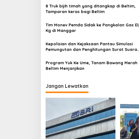
8 Truk bijih timah yang ditangkap di Beltim,
Tamparan keras bagi Beltim
Tim Monev Pemda Sidak ke Pangkalan Gas Elpi
Kg di Manggar
Kepolisian dan Kejaksaan Pantau Simulasi
Pemungutan dan Penghitungan Surat Suara
Pilkada 2024 di Beltim
Program Yuk Ke Ume, Tanam Bawang Merah 
Beltim Menjanjikan
Jangan Lewatkan