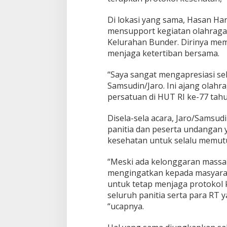
Di lokasi yang sama, Hasan Har
mensupport kegiatan olahraga 
Kelurahan Bunder. Dirinya me
menjaga ketertiban bersama.
“Saya sangat mengapresiasi se
Samsudin/Jaro. Ini ajang olahr
persatuan di HUT RI ke-77 tahun
Disela-sela acara, Jaro/Samsud
panitia dan peserta undangan 
kesehatan untuk selalu memutu
“Meski ada kelonggaran massa 
mengingatkan kepada masyarak
untuk tetap menjaga protokol
seluruh panitia serta para RT 
“ucapnya.