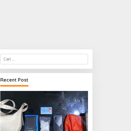
Cari
untuk:
Recent Post