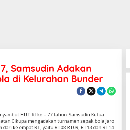
77, Samsudin Adakan
la di Kelurahan Bunder
yambut HUT RI ke – 77 tahun. Samsudin Ketua
atan Cikupa mengadakan turnamen sepak bola Jaro
am dari ke empat RT, yaitu RT08 RT09, RT13 dan RT14.