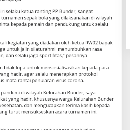
iri selaku ketua ranting PP Bunder, sangat
turnamen sepak bola yang dilaksanakan di wilayah
minta kepada pemain dan pendukung untuk selalu
kali kegiatan yang diadakan oleh ketua RW02 bapak
aga untuk jalin silaturahmi, menumbuhkan rasa
, dan selalu jaga sportifitas,” pesannya
in tidak lupa untuk mensosialisasikan kepada para
yang hadir, agar selalu menerapkan protokol
s mata rantai penularan virus corona.
pandemi di wilayah Kelurahan Bunder, saya
at yang hadir, khususnya warga Kelurahan Bunder
 kesehatan, dan mengucapkan terima kasih kepada
yang turut mensukseskan acara turnamen ini,