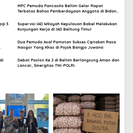
MPC Pemuda Pancasila Beltim Gelar Rapat
Terbatas Bahas Pemberdayaan Anggota di Bidang
UMKM
ji 3
Supervisi IAD Wilayah Kepulauan Babel Melakukan
Kunjungan Kerja di IAD Belitung Timur
Dua Pemuda Asal Pamotan Sukses Ciptakan Rasa
Nasgor Yang Khas di Pojok Bangjo Juwana
di
Debat Paslon Ke 2 di Beltim Berlangsung Aman dan
Lancar, Sinergitas TNI-POLRI.