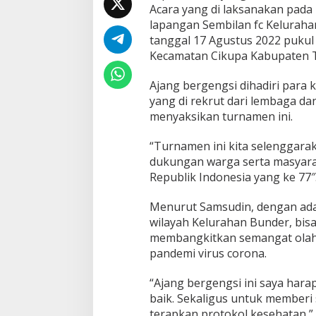
Acara yang di laksanakan pada h
lapangan Sembilan fc Keluraha
tanggal 17 Agustus 2022 pukul
Kecamatan Cikupa Kabupaten 
Ajang bergengsi dihadiri para 
yang di rekrut dari lembaga da
menyaksikan turnamen ini.
“Turnamen ini kita selenggarak
dukungan warga serta masyara
Republik Indonesia yang ke 77″
Menurut Samsudin, dengan adan
wilayah Kelurahan Bunder, bisa
membangkitkan semangat olah
pandemi virus corona.
“Ajang bergengsi ini saya har
baik. Sekaligus untuk memberi 
terapkan protokol kesehatan,”