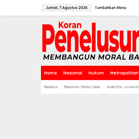
Lewati
ke
Tambahkan Menu
Jumat, 7 Agustus 2026
konten
Home
Nasional
Hukum
Metropolitan
Redaksi
Pedoman Media Siber
Kode Etik Jurnalist