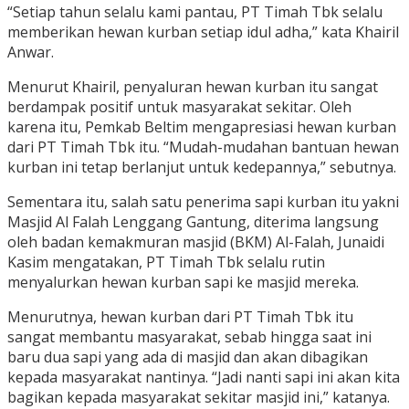
“Setiap tahun selalu kami pantau, PT Timah Tbk selalu
memberikan hewan kurban setiap idul adha,” kata Khairil
Anwar.
Menurut Khairil, penyaluran hewan kurban itu sangat
berdampak positif untuk masyarakat sekitar. Oleh
karena itu, Pemkab Beltim mengapresiasi hewan kurban
dari PT Timah Tbk itu. “Mudah-mudahan bantuan hewan
kurban ini tetap berlanjut untuk kedepannya,” sebutnya.
Sementara itu, salah satu penerima sapi kurban itu yakni
Masjid Al Falah Lenggang Gantung, diterima langsung
oleh badan kemakmuran masjid (BKM) Al-Falah, Junaidi
Kasim mengatakan, PT Timah Tbk selalu rutin
menyalurkan hewan kurban sapi ke masjid mereka.
Menurutnya, hewan kurban dari PT Timah Tbk itu
sangat membantu masyarakat, sebab hingga saat ini
baru dua sapi yang ada di masjid dan akan dibagikan
kepada masyarakat nantinya. “Jadi nanti sapi ini akan kita
bagikan kepada masyarakat sekitar masjid ini,” katanya.