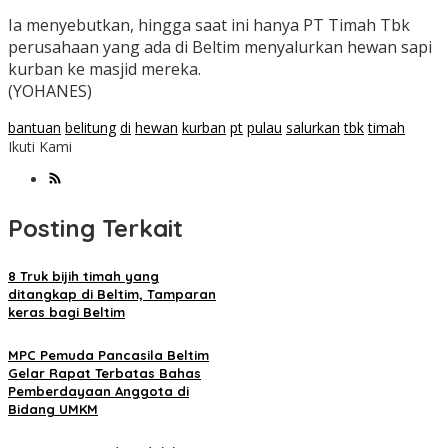
Ia menyebutkan, hingga saat ini hanya PT Timah Tbk
perusahaan yang ada di Beltim menyalurkan hewan sapi
kurban ke masjid mereka.
(YOHANES)
bantuan
belitung
di
hewan
kurban
pt
pulau
salurkan
tbk
timah
Ikuti Kami
Posting Terkait
8 Truk bijih timah yang
ditangkap di Beltim, Tamparan
keras bagi Beltim
MPC Pemuda Pancasila Beltim
Gelar Rapat Terbatas Bahas
Pemberdayaan Anggota di
Bidang UMKM