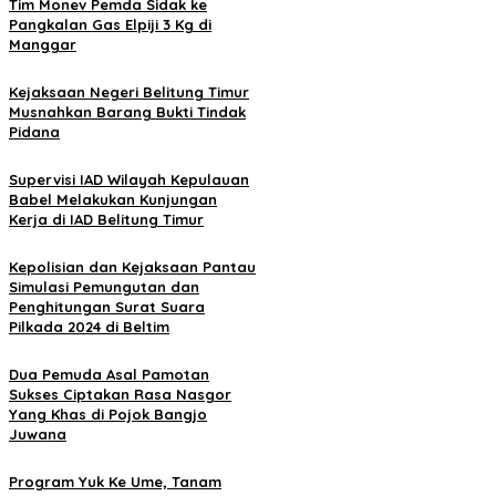
Tim Monev Pemda Sidak ke
Pangkalan Gas Elpiji 3 Kg di
Manggar
Kejaksaan Negeri Belitung Timur
Musnahkan Barang Bukti Tindak
Pidana
Supervisi IAD Wilayah Kepulauan
Babel Melakukan Kunjungan
Kerja di IAD Belitung Timur
Kepolisian dan Kejaksaan Pantau
Simulasi Pemungutan dan
Penghitungan Surat Suara
Pilkada 2024 di Beltim
Dua Pemuda Asal Pamotan
Sukses Ciptakan Rasa Nasgor
Yang Khas di Pojok Bangjo
Juwana
Program Yuk Ke Ume, Tanam