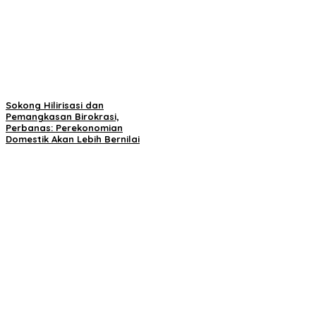
Sokong Hilirisasi dan
Pemangkasan Birokrasi,
Perbanas: Perekonomian
Domestik Akan Lebih Bernilai