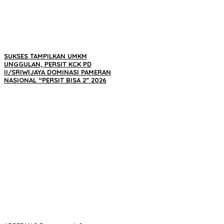
SUKSES TAMPILKAN UMKM
UNGGULAN, PERSIT KCK PD
II/SRIWIJAYA DOMINASI PAMERAN
NASIONAL “PERSIT BISA 2” 2026