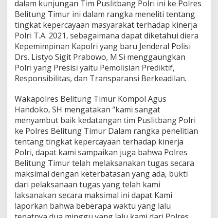
dalam kunjungan Tim Puslitbang Polri ini ke Polres
Belitung Timur ini dalam rangka meneliti tentang
tingkat kepercayaan masyarakat terhadap kinerja
Polri T.A. 2021, sebagaimana dapat diketahui diera
Kepemimpinan Kapolri yang baru Jenderal Polisi
Drs. Listyo Sigit Prabowo, M.Si menggaungkan
Polri yang Presisi yaitu Pemolisian Prediktif,
Responsibilitas, dan Transparansi Berkeadilan.
Wakapolres Belitung Timur Kompol Agus
Handoko, SH mengatakan “kami sangat
menyambut baik kedatangan tim Puslitbang Polri
ke Polres Belitung Timur Dalam rangka penelitian
tentang tingkat kepercayaan terhadap kinerja
Polri, dapat kami sampaikan juga bahwa Polres
Belitung Timur telah melaksanakan tugas secara
maksimal dengan keterbatasan yang ada, bukti
dari pelaksanaan tugas yang telah kami
laksanakan secara maksimal ini dapat Kami
laporkan bahwa beberapa waktu yang lalu
tepatnya dua minggu yang lalu kami dari Polres