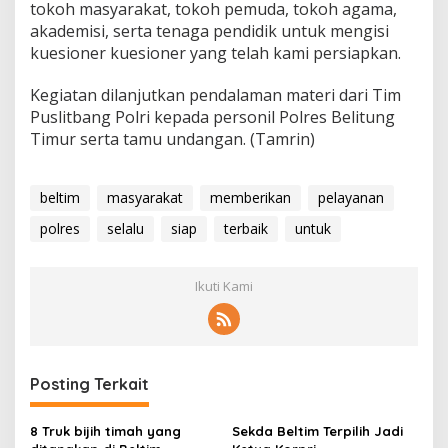
tokoh masyarakat, tokoh pemuda, tokoh agama,
akademisi, serta tenaga pendidik untuk mengisi
kuesioner kuesioner yang telah kami persiapkan.
Kegiatan dilanjutkan pendalaman materi dari Tim
Puslitbang Polri kepada personil Polres Belitung
Timur serta tamu undangan. (Tamrin)
beltim
masyarakat
memberikan
pelayanan
polres
selalu
siap
terbaik
untuk
Ikuti Kami
Posting Terkait
8 Truk bijih timah yang
Sekda Beltim Terpilih Jadi