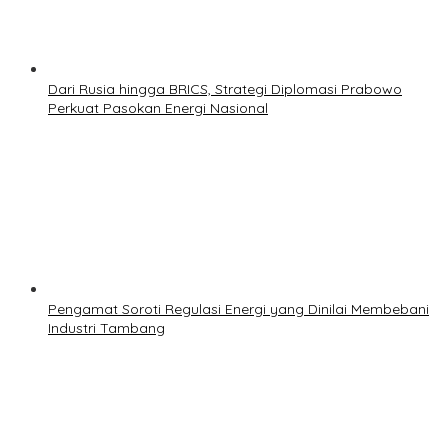
Dari Rusia hingga BRICS, Strategi Diplomasi Prabowo
Perkuat Pasokan Energi Nasional
Pengamat Soroti Regulasi Energi yang Dinilai Membebani
Industri Tambang