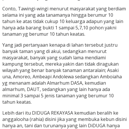
Conto, Tawingi-wingi menurut masyarakat yang berdiam
selama ini yang ada tanamanya hingga berumur 10
tahun ke atas tidak cukup 10 keluarga adapun yang lain
hanya ada barang bukti 1 sampai 5,7,10 pohon yakni
tanaman yg berumur 10 tahun keatas.
Yang jadi pertanyaan kenapa di lahan tersebut justru
banyak taman yang di akui, sedangkan menurut
masyarakat, banyak yang sudah lama mendiami
kampung tersebut, mereka yakin dan tidak diragukan
wilayah yang benar banyak tanaman antaralain; Asaki
una, Amoreo, Ambeapi Andolewa sedangkan Amboiaha
yg menanam adalah Almarhum DASA, kemudian
almarhum, DAUT, sedangkan yang lain hanya ada
minimal 3 sampai 5 jenis tanaman yang berumur 10
tahun keatas.
Lebih dari itu DIDUGA REKAYASA kemudian beralih ke
anggalooha (rahia) disini jika yang membuka kebun disini
hanya an, tani dan turunanya yang lain DiDUGA hanya