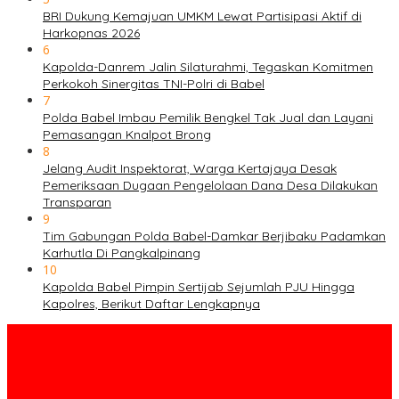
BRI Dukung Kemajuan UMKM Lewat Partisipasi Aktif di
Harkopnas 2026
6
Kapolda-Danrem Jalin Silaturahmi, Tegaskan Komitmen
Perkokoh Sinergitas TNI-Polri di Babel
7
Polda Babel Imbau Pemilik Bengkel Tak Jual dan Layani
Pemasangan Knalpot Brong
8
Jelang Audit Inspektorat, Warga Kertajaya Desak
Pemeriksaan Dugaan Pengelolaan Dana Desa Dilakukan
Transparan
9
Tim Gabungan Polda Babel-Damkar Berjibaku Padamkan
Karhutla Di Pangkalpinang
10
Kapolda Babel Pimpin Sertijab Sejumlah PJU Hingga
Kapolres, Berikut Daftar Lengkapnya