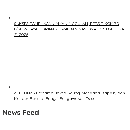
SUKSES TAMPILKAN UMKM UNGGULAN, PERSIT KCK PD
II/SRIWIJAYA DOMINASI PAMERAN NASIONAL “PERSIT BISA
2” 2026
ABPEDNAS Bersama Jaksa Agung, Mendagri, Kapolri, dan
Mendes Perkuat Fungsi Pengawasan Desa
News Feed