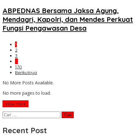
ABPEDNAS Bersama Jaksa Agung,
Mendagri, Kapolri, dan Mendes Perkuat
Fungsi Pengawasan Desa
1
2
3
…
170
Berikutnya
No More Posts Available.
No more pages to load.
View More
Cari
untuk:
Recent Post