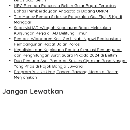
keras bagi Beltim
MPC Pemuda Pancasila Beltim Gelar Rapat Terbatas
Bahas Pemberdayaan Anggota di Bidang UMKM
Tim Monev Pemda Sidak ke Pangkalan Gas Elpiji 3 Kg di
Manggar
Supervisi IAD Wilayah Kepulauan Babel Melakukan
Kunjungan Kerja di IAD Belitung Timur
Pemdes Widodaren Kec. Gerih Kab. Ngawi Realisasikan
Pembangunan Rabat Jalan Poros
Kepolisian dan Kejaksaan Pantau Simulasi Pemungutan
dan Penghitungan Surat Suara Pilkada 2024 di Beltim
Dua Pemuda Asal Pamotan Sukses Ciptakan Rasa Nasgor
Yang Khas di Pojok Bangjo Juwana
Program Yuk Ke Ume, Tanam Bawang Merah di Beltim
Menjanjikan
Jangan Lewatkan