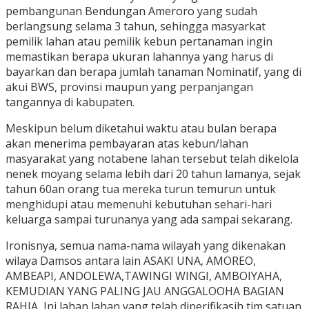
pembangunan Bendungan Ameroro yang sudah
berlangsung selama 3 tahun, sehingga masyarkat
pemilik lahan atau pemilik kebun pertanaman ingin
memastikan berapa ukuran lahannya yang harus di
bayarkan dan berapa jumlah tanaman Nominatif, yang di
akui BWS, provinsi maupun yang perpanjangan
tangannya di kabupaten.
Meskipun belum diketahui waktu atau bulan berapa
akan menerima pembayaran atas kebun/lahan
masyarakat yang notabene lahan tersebut telah dikelola
nenek moyang selama lebih dari 20 tahun lamanya, sejak
tahun 60an orang tua mereka turun temurun untuk
menghidupi atau memenuhi kebutuhan sehari-hari
keluarga sampai turunanya yang ada sampai sekarang.
Ironisnya, semua nama-nama wilayah yang dikenakan
wilaya Damsos antara lain ASAKI UNA, AMOREO,
AMBEAPI, ANDOLEWA,TAWINGI WINGI, AMBOIYAHA,
KEMUDIAN YANG PALING JAU ANGGALOOHA BAGIAN
RAHIA, Ini lahan lahan yang telah diperifikasih tim satuan